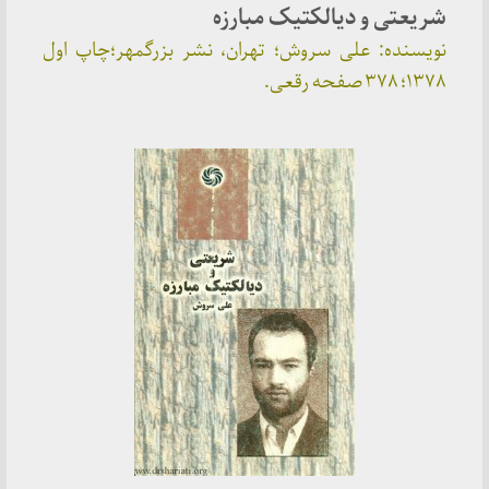
شریعتی و دیالکتیک مبارزه
نویسنده: علی سروش؛ تهران، نشر بزرگمهر؛چاپ اول
۱۳۷۸؛ ۳۷۸ صفحه رقعی.