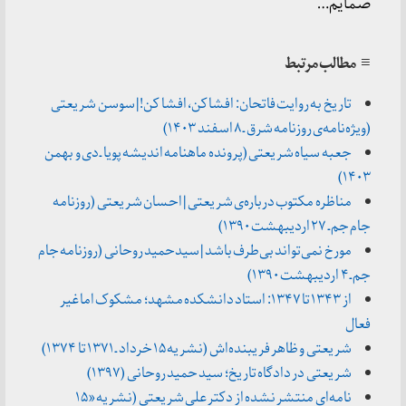
ضمایم…
≡ مطالب مرتبط
تاریخ به روایت فاتحان: افشا کن، افشا کن! | سوسن شریعتی
(ویژه‌نامه‌ی روزنامه شرق ـ ۸ اسفند ۱۴۰۳)
جعبه سیاه شریعتی (پرونده ماهنامه اندیشه پویا ـ دی و بهمن
۱۴۰۳)
مناظره مکتوب درباره‌ی شریعتی | احسان شریعتی (روزنامه
جام جم ـ ۲۷ اردیبهشت ۱۳۹۰)
مورخ نمی‌تواند بی‌طرف باشد | سیدحمید روحانی (روزنامه جام
جم ـ ۴ اردیبهشت ۱۳۹۰)
از ۱۳۴۳ تا ۱۳۴۷: استاد دانشکده مشهد؛ مشکوک اما غیر
فعال
شریعتی و ظاهر فریبنده‌اش (نشریه ۱۵ خرداد ـ ۱۳۷۱ تا ۱۳۷۴)
شریعتی در دادگاه تاریخ؛ سید حمید روحانی (۱۳۹۷)
نامه‌ای منتشر نشده از دکتر علی شریعتی (نشریه «۱۵