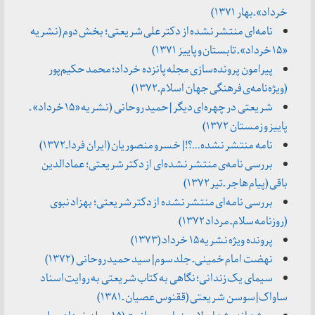
خرداد» ـ بهار ۱۳۷۱)
نامه‌ای منتشر نشده از دکتر علی شریعتی؛ بخش دوم (نشریه
«۱۵ خرداد» ـ تابستان و پاییز ۱۳۷۱)
پیرامون پرونده‌سازی مجله پانزده خرداد؛ محمد حکیم‌پور
(ویژه‌نامه‌ی فرهنگی جهان اسلام ـ ۱۳۷۲)
شریعتی در چهره‌ای دیگر | حمید روحانی (نشریه «۱۵ خرداد» ـ
پاییز و زمستان ۱۳۷۲)
نامه منتشر نشده…؟! | خسرو منصوریان (ایران فردا ـ ۱۳۷۲)
بررسی نامه‌ی منتشر نشده‌ای از دکتر شریعتی؛ عمادالدین
باقی (پیام هاجر ـ تیر ۱۳۷۲)
بررسی نامه‌ای منتشر نشده از دکتر شریعتی؛ بهزاد نبوی
(روزنامه سلام ـ مرداد ۱۳۷۲)
پرونده ویژه نشریه ۱۵ خرداد (۱۳۷۳)
نهضت امام خمینی ـ جلد سوم | سید حمید روحانی (۱۳۷۲)
سیمای یک زندانی؛ نگاهی به کتاب شریعتی به روایت اسناد
ساواک | سوسن شریعتی (ققنوس عصیان ـ ۱۳۸۱)