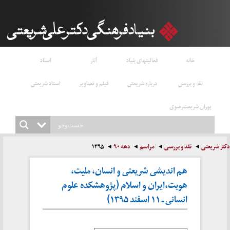
خانه
فعالیتهای بنیاد
آثار
اسناد
نقد و بررسی
درباره شریعتی
فیلم و تصاویر
استاد شریعتی
پوران شریعت‌رضوی
دکتر شریعتی
نقد و بررسی
مراسم
دهه ۹۰
۱۳۹۵
هم اندیشی شریعتی و انسان، ملیت،
هویت،ایران و اسلام (پژوهشکده علوم
انسانی ـ ۱۱ اسفند ۱۳۹۵)