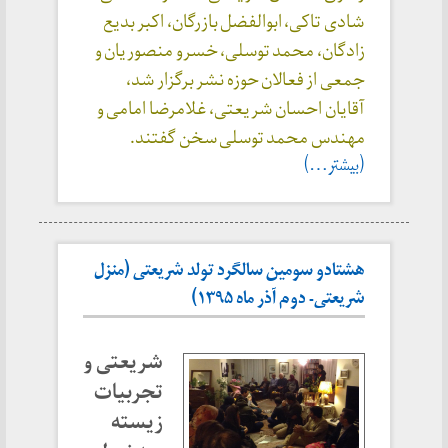
شادی تاکی، ابوالفضل بازرگان، اکبر بدیع
زادگان، محمد توسلی، خسرو منصوریان و
جمعی از فعالان حوزه نشر برگزار شد،
آقایان احسان شریعتی، غلامرضا امامی و
مهندس محمد توسلی سخن گفتند.
(بیشتر…)
هشتادو سومین سالگرد تولد شریعتی (منزل
شریعتی- دوم آذر ماه ۱۳۹۵)
شریعتی و
تجربیات
زیسته