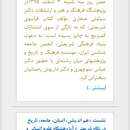
عصر روز سه شنبه ۳ اسفند ۱۳۹۵در
پژوهشگاه فرهنگ و هنر و ارتباطات دکتر
سیاوش صفاری مؤلف کتاب فراسوی
شریعتی، که به تازگی از سوی انتشارات
کمبریج به چاپ رسیده است، به دعوت
بنیاد فرهنگی شریعتی، انجمن جامعه
شناسی ایران، موسسه فرهنگ و تاریخ و
پژوهشهای میان رشته‌ای با حضور دکتر
عباس منوچهری و دکتر داریوش رحمانیان
سخنرانی کرد.
(بیشتر…)
نشست «هم اندیشی، انسان، جامعه، تاریخ
در نگاه شریعتی» (پژوهشگاه علوم انسانی و