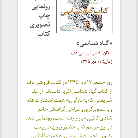
رونمایی
چاپ
تصویری
کتاب
«گیاه شناسی»
مکان: کتاب‌فروشی دَف
زمان: ۱۷ دی ۱۳۹۵
روز جمعه ۱۷ دی ۱۳۹۵ در کتاب فروشی دَف
از کتاب گیاه شناسی اثری داستانی از علی
شریعتی که به تازگی به همت انتشارات قلم
و با تصویرگری و طراحی گرافیکی خانم
شادی تاکی به بازار رفته است، رونمایی شد.
در این مراسم که با حضور پوران شریعت
رضوی، احسان شریعتی، غلامرضا امامی،