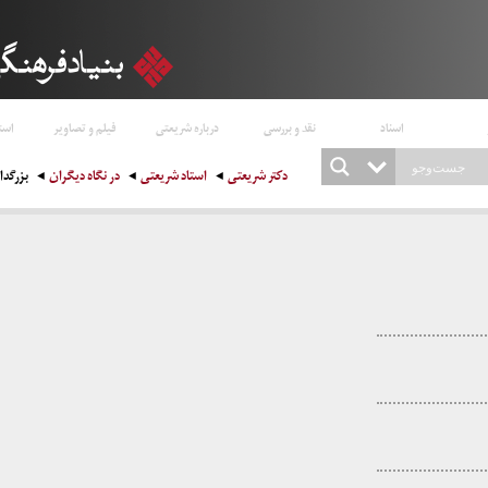
اسناد
نقد و بررسی
درباره شریعتی
فیلم و تصاویر
است
دکتر شریعتی
استاد شریعتی
در نگاه دیگران
بزرگد