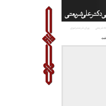
اد شریعتی
پوران شریعت‌رضوی
اشت