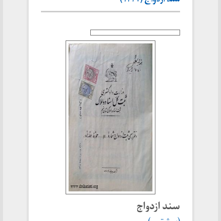
سند ازدواج (۱۳۳۷)
سند ازدواج