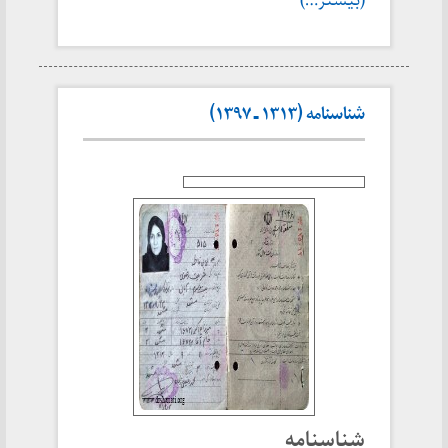
(بیشتر…)
شناسنامه (۱۳۱۳ ـ ۱۳۹۷)
شناسنامه