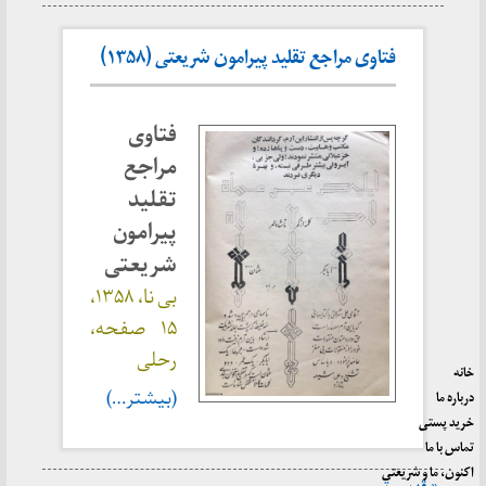
فتاوی مراجع تقلید پیرامون شریعتی (۱۳۵۸)
فتاوی
مراجع
تقلید
پیرامون
شریعتی
بی نا، ۱۳۵۸،
۱۵ صفحه،
رحلی
خانه
(بیشتر…)
درباره ما
خرید پستی
تماس با ما
اکنون، ما و شریعتی