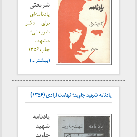
شریعتی
یادنامه‌ای
برای دکتر
شریعتی؛
مشهد،
چاپ ۱۳۵۶
(بیشتر…)
یادنامه شهید جاوید؛ نهضت آزادی (۱۳۵۶)
یادنامه
شهید
جاوید