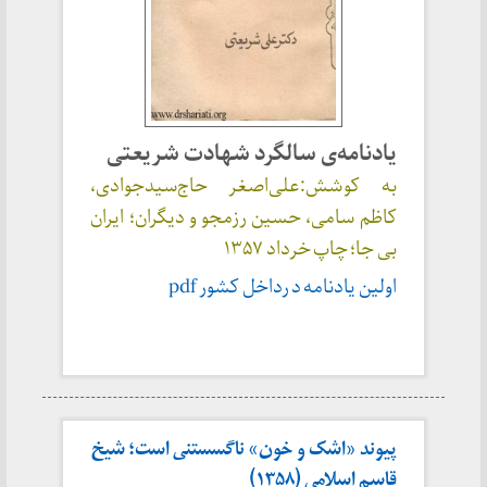
یادنامه‌ی سالگرد شهادت شریعتی
به کوشش:علی‌اصغر حاج‌سیدجوادی،
کاظم سامی، حسین رزمجو و دیگران؛ ایران
بی جا؛ چاپ خرداد ۱۳۵۷
اولین یادنامه د رداخل کشور pdf
پیوند «اشک و خون» ناگسستنی است؛ شیخ
قاسم اسلامی (۱۳۵۸)