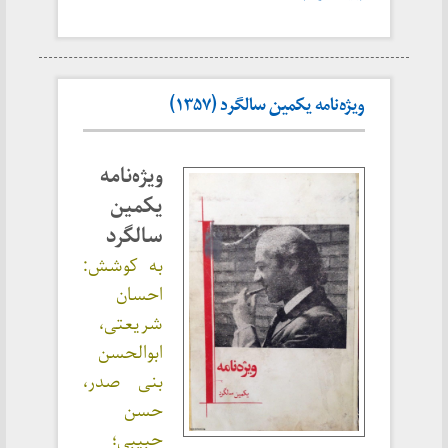
ویژه‌نامه یکمین سالگرد (۱۳۵۷)
ویژه‌نامه
یکمین
سالگرد
به کوشش:
احسان
شریعتی،
ابوالحسن
بنی صدر،
حسن
حبیبی؛