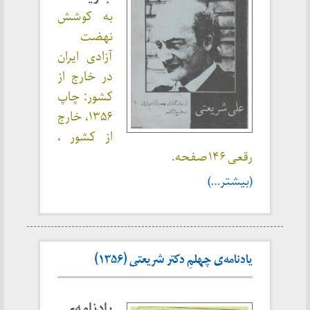
به کوشش
نهضت
آزادی ایران
در خارج از
کشور: چاپ
۱۳۵۶، خارج
از کشور ،
رقعی ۱۴۶ صفحه.
(بیشتر…)
یادنامه‌ی چهلمِ دکتر شریعتی (۱۳۵۶)
یادنامه‌ی