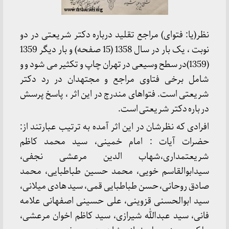
نظر(یا: فتوای) مراجع تقلید درباره دکتر شریعتی در دو
نوبت ، یک بار در سال 1358 (15 صفحه) و بار دیگر 1359
(1359)در سطح وسیعی در تهران چاپ و تکثیر می شود و و
شامل برخی فتاوی مراجع و مجتهدان در رد دکتر
شریعتی است. فتواهای مندرج در این اثر ، پاسخ پرسش
در باره دکتر شریعتی است.
افرادی که نظرشان در این اثر آمده به ترتیب عبارتند از:
حضرات آیات : امام خمینی، سید محمد کاظم
شریعتمداری،شهاب الدین مرعشی نجفی،
سیدابوالقاسم خویی، محمد حسین طباطبایی، محمد
صادق روحانی، حسن طباطبایی قمی، سید هادی میلانی،
سید ابوالحسنی قزوینی، علی حسینی اصفهانی علامه
فانی، سید عبدالله شیرازی، سید کاظم اخوان مرعشی،