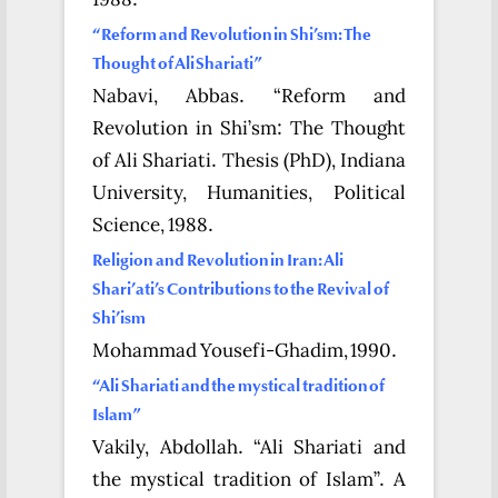
1988.
“Reform and Revolution in Shi’sm: The
Thought of Ali Shariati”
Nabavi, Abbas. “Reform and
Revolution in Shi’sm: The Thought
of Ali Shariati. Thesis (PhD), Indiana
University, Humanities, Political
Science, 1988.
Religion and Revolution in Iran: Ali
Shari’ati’s Contributions to the Revival of
Shi’ism
Mohammad Yousefi-Ghadim, 1990.
“Ali Shariati and the mystical tradition of
Islam”
Vakily, Abdollah. “Ali Shariati and
the mystical tradition of Islam”. A