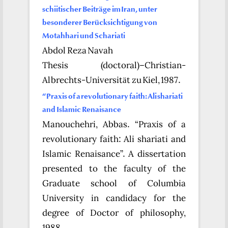
schiitischer Beiträge im Iran, unter
besonderer Berücksichtigung von
Motahhari und Schariati
Abdol Reza Navah
Thesis (doctoral)–Christian-
Albrechts-Universität zu Kiel, 1987.
“Praxis of a revolutionary faith: Ali shariati
and Islamic Renaisance
Manouchehri, Abbas. “Praxis of a
revolutionary faith: Ali shariati and
Islamic Renaisance”. A dissertation
presented to the faculty of the
Graduate school of Columbia
University in candidacy for the
degree of Doctor of philosophy,