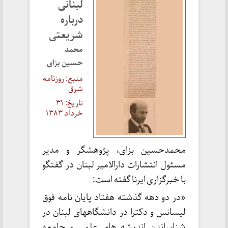
لبنانی
درباره
شریعتی
محمد
حسین بزای
منبع: روزنامه
شرق
تاریخ: ۳۱
خرداد ۱۳۸۳
محمدحسین بزای، پژوهشگر و مدیر
مسئول انتشارات دارالامیر لبنان در گفتگو
با خبرگزاری ایرنا گفته است:
«در دو دهه گذشته هفتاد پایان نامه فوق
لیسانس و دکترا در دانشگاههای لبنان در
شناساندن اندیشه های علمی و جامعه