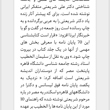
شناختی دکتر علی شریعتی متفکر ایرانی
نوشته شده است. بزای که پیشتر آثار زنده
یاد دکتر شریعتی را به عربی برگردانده و به
چاپ رسانده است روز جمعه در گفت و گو با
خبرنگار ایرنا افزود: «قرار است کتابشناسی
این 70 پایان نامه با معرفی بخش های
مهمی از آنها در یک جلد کتاب در بیروت
چاپ شود.» وی به نقل از سلیمان الخطیب
استاد رشته جامعه شناسی دانشگاه قاهره
پایتخت مصر که از دوستداران اندیشه
شریعتی است اضافه کرد: « نزدیک به
یکصد پایان نامه فوق لیسانس و دکترا در
دانشگاههای قاهره و اسکندریه مصر در باره
مرحوم شریعتی نوشته شده که راهنمای 10
مورد از این پایان نامه ها را الخطیب بر عهده