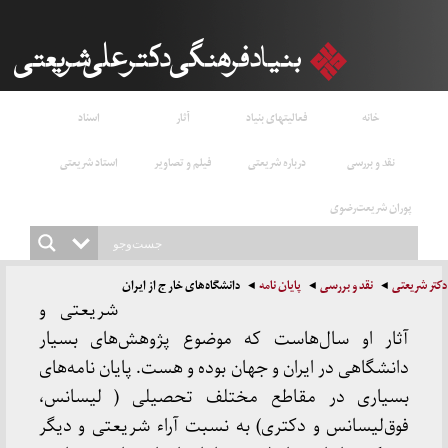
خانه
فعالیتهای بنیاد
آثار
اسناد
نقد و بررسی
درباره شریعتی
فیلم و تصاویر
استاد شریعتی
پوران شریعت‌رضوی
دکتر شریعتی
نقد و بررسی
پایان نامه
دانشگاه‌های خارج از ایران
شریعتی و
آثار او سال‌هاست که موضوع پژوهش‌های بسیار
دانشگاهی در ایران و جهان بوده و هست. پایان نامه‌های
بسیاری در مقاطع مختلف تحصیلی ( لیسانس،
فوق‌لیسانس و دکتری) به نسبت آراء شریعتی و دیگر