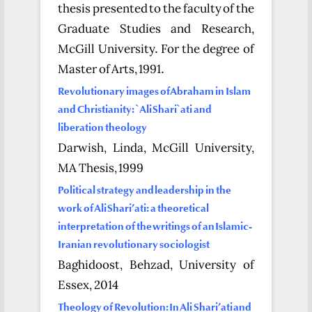
thesis presented to the faculty of the
Graduate Studies and Research,
McGill University. For the degree of
Master of Arts, 1991.
Revolutionary images of Abraham in Islam
and Christianity: `Ali Shari`ati and
liberation theology
Darwish, Linda, McGill University,
MA Thesis, 1999
Political strategy and leadership in the
work of Ali Shari’ati: a theoretical
interpretation of the writings of an Islamic-
Iranian revolutionary sociologist
Baghidoost, Behzad, University of
Essex, 2014
Theology of Revolution: In Ali Shari’ati and