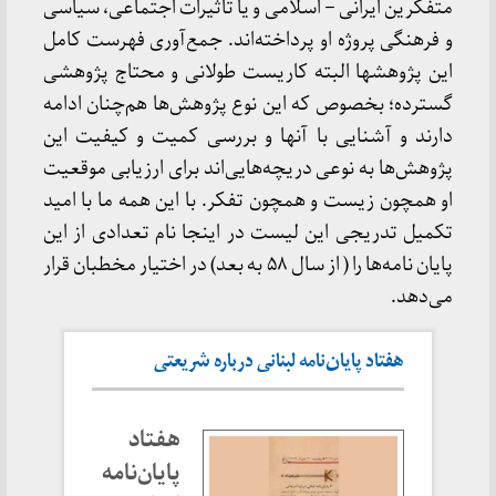
متفکرین ایرانی – اسلامی و یا تاثیرات اجتماعی، سیاسی
و فرهنگی پروژه او پرداخته‌اند. جمع‌آوری فهرست کامل
این پژوهشها البته کاریست طولانی و محتاج پژوهشی
گسترده؛ بخصوص که این نوع پژوهش‌ها هم‌چنان ادامه
دارند و آشنایی با آنها و بررسی کمیت و کیفیت این
پژوهش‌ها به نوعی دریچه‌هایی‌اند برای ارزیابی موقعیت
او همچون زیست و همچون تفکر. با این همه ما با امید
تکمیل تدریجی این لیست در اینجا نام تعدادی از این
پایان نامه‌ها را ( از سال ۵۸ به بعد) در اختیار مخطبان قرار
می‌دهد.
هفتاد پایان‌نامه لبنانی درباره شریعتی
هفتاد
پایان‌نامه