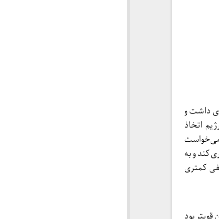
‌ای داشت و
یم اتخاذ
 می‌خواست
ی کند و به
منفی کمتری
قویتر بود