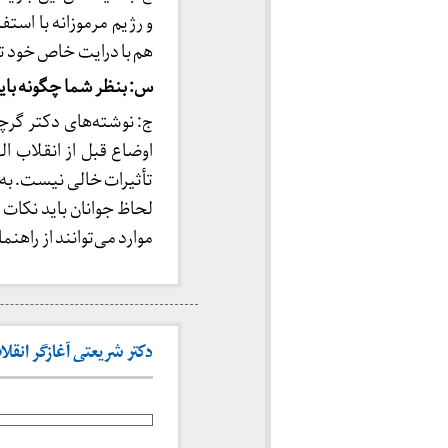
و رژیم مرموزانه با اس
هم با درایت خاص خود تا
س: بنظر شما چگونه باید 
ج: نوشته‌های دکتر گرچه
اوضاع قبل از انقلاب اله
تأثیرات خالی نیست. به ا
لحاظ جوانان باید نکات م
موارد می‌توانند از راهنم
دکتر شریعتی آغازگر انقلا