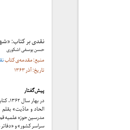
نقدی بر کتاب: «شه
حسن یوسفی اشکوری
منبع: مقدمه‌ی کتاب
نق
تاریخ: آذر ۱۳۶۳
پیش‌گفتار
در بها
الحاد و مادّیت» بقلم 
مدرسین حوزه علمیه قم)
سراسر کشور» و «دفاتر 