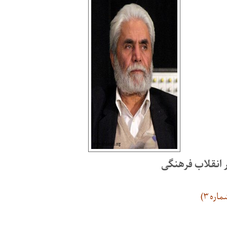
 انقلاب فرهنگی
ره ۳)