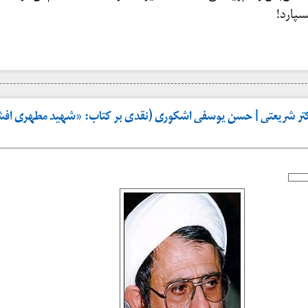
سپارد!
تر شریعتی | حسن یوسفی اشکوری (نقدی بر کتاب: «شهید مطهری افشا