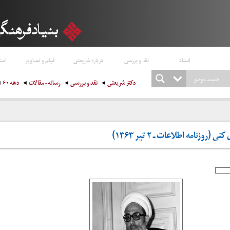
اسناد
نقد و بررسی
درباره شریعتی
فیلم و تصاویر
است
دکتر شریعتی
نقد و بررسی
رسانه - مقالات
دهه ۶۰
روزنامه اطلاعات ـ ۲ تیر ۱۳۶۳)