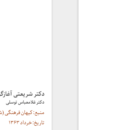
دکتر شریعتی آغازگر
دکتر غلامعباس توسلی
منبع: کیهان فرهنگی (شما
تاریخ: خرداد ۱۳۶۳