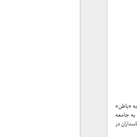
» به «باطن»
 به جامعه
سداران در