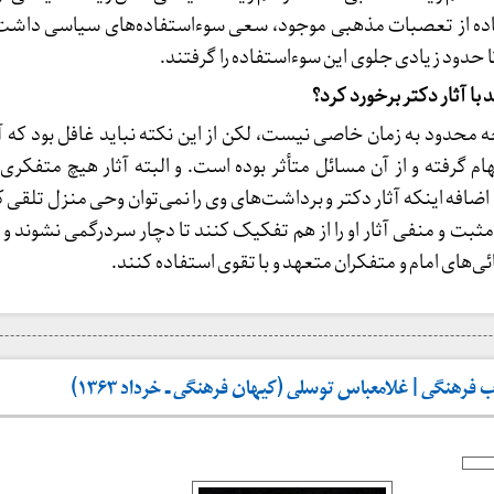
تفاده از تعصبات مذهبی موجود، سعی سوءاستفاده‌های سیاسی داشت و
 حدود زیادی جلوی این سوءاستفاده را گرفتند.
با آثار دکتر برخورد کرد؟
 محدود به زمان خاصی نیست، لکن از این نکته نباید غافل بود که آثا
ام گرفته و از آن مسائل متأثر بوده است. و البته آثار هیچ متفکری ا
ضافه اینکه آثار دکتر و برداشت‌های وی را نمی‌توان وحی منزل تلقی کر
ثبت و منفی آثار او را از هم تفکیک کنند تا دچار سردرگمی نشوند و د
ائی‌های امام و متفکران متعهد و با تقوی استفاده کنند.
ب فرهنگی | غلامعباس توسلی (کیهان فرهنگی ـ خرداد ۱۳۶۳)