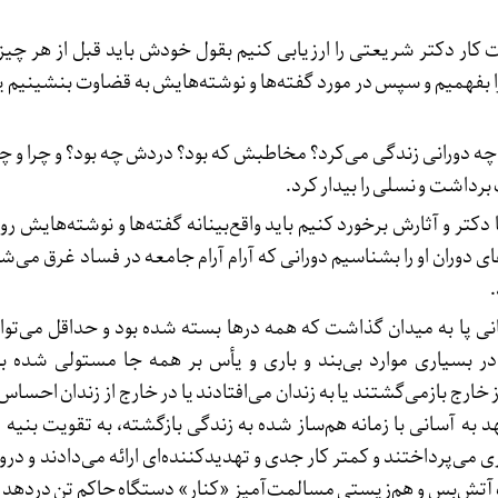
ت کار دکتر شریعتی را ارزیابی کنیم بقول خودش باید قبل از هر چیز
بفهمیم و سپس در مورد گفته‌ها و نوشته‌هایش به قضاوت بنشینیم 
ه دورانی زندگی می‌کرد؟ مخاطبش که بود؟ دردش چه بود؟ و چرا و چگ
رداشت و نسلی را بیدار کرد.
دکتر و آثارش برخورد کنیم باید واقع‌بینانه گفته‌ها و نوشته‌هایش رو
ی دوران او را بشناسیم دورانی که آرام آرام جامعه در فساد غرق می‌ش
.
نی پا به میدان گذاشت که همه درها بسته شده بود و حداقل می‌تو
در بسیاری موارد بی‌بند و باری و یأس بر همه جا مستولی شده ب
خارج بازمی‌گشتند یا به زندان می‌افتادند یا در خارج از زندان احساس
د به آسانی با زمانه هم‌ساز شده به زندگی بازگشته، به تقویت بنیه 
 می‌پرداختند و کمتر کار جدی و تهدیدکننده‌ای ارائه می‌دادند و درو
تش‌بس و هم‌زیستی مسالمت‌آمیز «کنار» دستگاه حاکم تن دردهد و ا