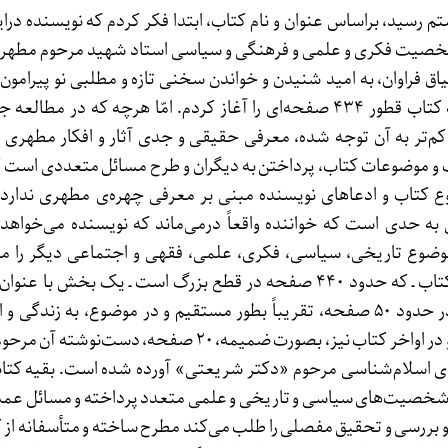
 رسید، براساس عنوان و نام کتاب، ابتدا فکر کردم که نویسنده درای
شخصیت فکری و علمی و فرهنگی و سیاسی استاد شهید مرحوم مطهری
شتیاق فراوان، به امید شنیدن و خواندن سخنی تازه و مطلبی نو پیرا
شهید مطهری، مطالعه کتاب قطور ۴۳۴ صفحه‌ای را آغاز کردم. امّا هرچه که در مطا
کم‌تر به آن توجه شده، معرفی حقیقی و جدی آثار و افکار مطهری
 و موضوعات کتاب، پرداختن به دیگران و طرح مسائل متعددی است 
ضوع کتاب و ادعاهای نویسنده مبنی بر معرفی چهره‌ی مطهری ندارد.
ی به حدی است که خواننده واقعاً درمی‌ماند که نویسنده می‌خواهد
 موضوع تاریخی، سیاسی، فکری، علمی، فقهی و اجتماعی دیگر را م
نماید؟ مثلاً از مجموع کتاب ـ که حدود ۴۴۰ صفحه در قطع بزرگ است ـ یک بخش ب
چگونه مطهری شد»، در حدود ۵۰ صفحه، تقریباً بطور مستقیم و در موضوع، به زندگی 
مطهری پرداخته شده، و در اواخر کتاب نیز، بصورت ضمیمه، ۲۰ صفحه، دست‌ن
 اسلام‌شناسی مرحوم «دکتر شریعتی» آورده شده است. بقیه کتاب،
خصیت‌های سیاسی و تاریخی و علمی متعدد پرداخته و مسائل عمده
 بررسی و تحقیق مفصلی را طلب می‌کند مطرح ساخته و متأسفانه از ک