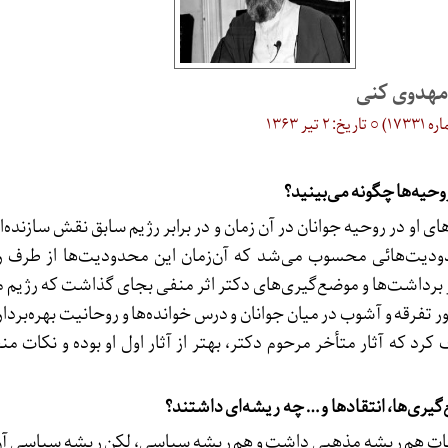
 مهدوی کنی
یر ۱۳۶۳
 روحیه‌ها چگونه می‌بینید؟
ای او در روحیه جوانان در آن زمان و در برابر رژیم سابق نقش سازنده
ودیت‌هائی محسوب می‌شد که آن‌زمان این محدودیت‌ها از طرف رژ
 از برداشت‌ها و موضع‌گیری‌های دکتر اثر منفی بجای گذاشت که رژیم
ر تفرقه و آشوب در میان جوانان و درس خوانده‌ها و روحانیت بهره‌بردار
ف کرد که آثار متأخر مرحوم دکتر، بهتر از آثار اول او بوده و نکات 
یری‌ها، انتقادها و … چه ریشه‌ای داشتند؟
نات هم ریشه مذهبی داشت و هم ریشه سیاسی، لکن ریشه سیاسی آن 