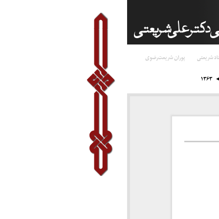
اد شریعتی
پوران شریعت‌رضوی
۱۳۶۳