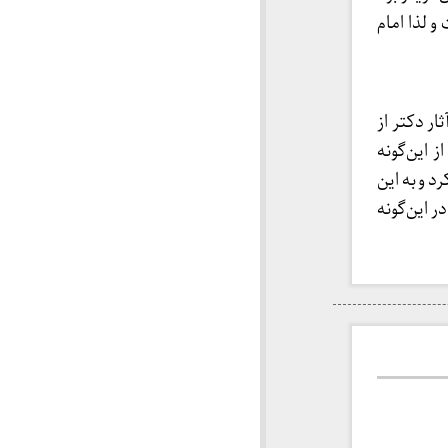
 لذا امام
ر دکتر از
ز این‌گونه
د و به این
ر این‌گونه