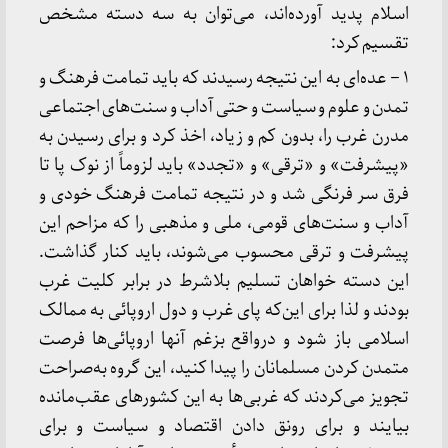
اسلام پدید آورده‌اند، می‌توان به سه دسته مشخص
تقسیم کرد:
۱ – عده‌ای به این نتیجه رسیدند که باید تمامت فرهنگ و
تمدن و علوم و سیاست و حتی آداب و سنت‌های اجتماعی
مدرن غرب را، بدون کم و زیاد، اخذ کرد و برای رسیدن به
«پیشرفت» و «ترقی» و «تجدد» باید لزوماً از نوک پا تا
فرق سر فرنگی شد و در نتیجه تمامت فرهنگ خودی و
آداب و سنت‌های قومی، ملی و مذهبی را که مزاحم این
پیشرفت و ترقی محسوب می‌شوند، باید کنار گذاشت.
این دسته خواهان تسلیم بلاشرط در برابر کلیت غرب
بودند و لذا برای این‌که پای غرب و دول اروپائی به ممالک
اسلامی باز شود و درواقع بزغم آنها اروپائی‌ها فرصت
متمدن کردن مسلمانان را پیدا کنید، این گروه به‌صراحت
تجویز می‌کردند که غربی‌ها به این کشورهای عقب‌مانده
بیایند و برای رونق دادن اقتصاد و سیاست و برای