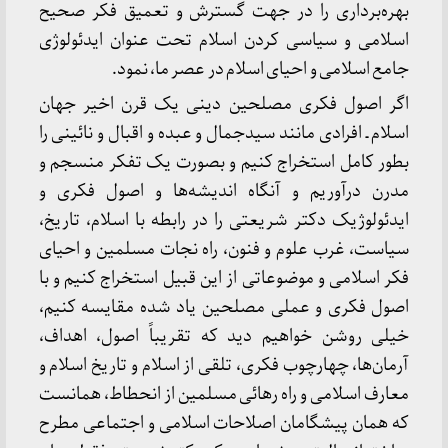
بهره‌برداری را در جهت گسترش و تعمیق فکر صحیح
اسلامی و سیاسی کردن اسلام تحت عنوان ایدئولوژی
جامع اسلامی و احیای اسلام در عصر ما، نمود.
اگر اصول فکری مصلحین دینی یک قرن اخیر جهان
اسلام ـ افرادی مانند سیدجمال و عبده و اقبال و نائینی را
بطور کامل استخراج کنیم و بصورت یک تفکر منسجم و
مدرن درآوریم و آنگاه اندیشه‌ها و اصول فکری و
ایدئولوژیک دکتر شریعتی را در رابطه با اسلام، تاریخ،
سیاست، غرب علوم و فنون، راه نجات مسلمین و احیای
فکر اسلامی و موضوعاتی از این قبیل استخراج کنیم و با
اصول فکری و عملی مصلحین یاد شده مقایسه کنیم،
خیلی روشن خواهیم دید که تقریباً اصول، اهداف،
آرمان‌ها، چهارچوب فکری، تلقی از اسلام و تاریخ اسلام و
معارف اسلامی و راه رهائی مسلمین از انحطاط، همانست
که همان پیشگامان اصلاحات اسلامی و اجتماعی مطرح