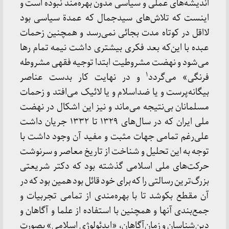
اندیشه‌های عملی و سیاسی مدون بهره‌مند نبوده است و
اینست که تلاش‌های سیدجمال که عمدة سیاسی بود
لااقل در کوتاه مدت بجائی نمی‌رسد و همچنین زحمات
عبده با این‌که بعد فکری بیشتری داشت نیمه تمام رها
می‌شود و نهضت مشروطیت ابتدا توجیه فقهی مشروطه
۱
فرنگی» می‌گردد
و در نهایت کار بدست عناصر
بیگانه‌پرست و یا ضداسلام و یا لائیک می‌افتد و زحمات
مسلمانان بی‌نتیجه می‌ماند و نیز این اشکال در نهضت
ملی ایران که در سال‌های ۱۳۲۹ تا ۱۳۳۲ جریان داشت
علی‌رغم تمامی جهات مثبت و مفید آن وجود داشت با
توجه به این تحلیل و شناخت از تاریخ معاصر و سرنوشت
حرکت‌های ملی اسلامی گذشته بود که دکتر شریعتی
بزرگ‌ترین رسالتی را که برای خود قائل بود همین بود که در
آن مقطع بکوشد تا با بهره‌مندی از تمامی تجربیات و
جمع‌بندی آنها و همچنین با استفاده از علما و آگاهان و
دین‌شناسان و زمان‌آگاهان، «ایدئولوژی اسلامی» بصورت