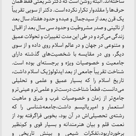
ساخته‌اند. البته روشن است که دکتر شریعتی فقط همان
حرف‌ها را مقلدوار تکرار نکرده است. دکتر از سویی تقریباً
یک قرن بعد از سیدجمال و عبده و حدود هفتاد سال بعد
از نائینی و صدر مشروطیت و حدود سی سال بعد از اقبال
زندگی می‌کرد و در طی این مدت تغییرات و تحولات عمیق
و متنوعی در جهان و در عالم اسلام روی داده و از سوی
دیگر، وی در مقایسه با شخصیت‌های گذشته دارای
جامعیت و خصوصیات ویژه و برجسته‌ای بوده است.
شناخت تقریباً جامعی از بعد ایدئولوژیک اسلام داشت،
تاریخ اسلام را که بسیار عمیق و علمی و تحلیلی
می‌دانست، قطعاً شناخت درست‌تر و علمی‌تر و عینی‌تر و
جامع‌تر از زمان و خصوصیات غرب و شرق و ماهیت
استعمار و امپریالیسم داشت،جامعه‌شناسی را که
رشته‌ی تحصیلی‌اش در آن بود، بخوبی فراگرفته بود از
نعمت قلم و بیان هنرمندانه و بسیار قوی و کم‌نظیر
برخورداربود،تفکرات شیعی و بینش تاریخی و