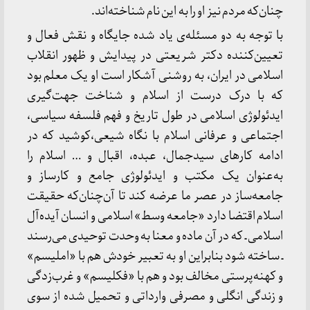
چنان‌که مردم نیز او را به این نام شناخته‌اند.
با توجه به دو مسئله‌ی یاد شده جایگاه و نقش فعال و
تعیین‌کننده دکتر شریعتی در پیدایش و ظهور انقلاب
اسلامی در ایران، به روشنی آشکار است او یک معلم بود
که با درک درست از اسلام و شناخت جهت‌گیری
ایدئولوژی اسلامی در طول تاریخ و فهم فلسفه سیاسی،
اجتماعی و عرفانی اسلام با نگاه شیعی،کوشید که در
ادامه کارهای سیدجمال، عبده، اقبال و … اسلام را
به‌عنوان یک مکتب و ایدئولوژی جامع و کارساز و
جامعه‌ساز در عصر ما عرضه کند تا آن‌چنان‌که حقیقت
اسلام اقتضا دارد «جامعه وسط» اسلامی و انسان آیده‌آل
اسلامی ـ که در آن ماده و معنا به وحدت توحیدی می‌رسند
ـ ساخته شود بنابراین او به تعبیر خودش هم با «املیسم»
و کهنه‌پرستی مخالف بود و هم با «فکلیسم» و غرب‌زدگی
و زندگی انگلی و مصرفی وارداتی و تحمیل شده از سوی