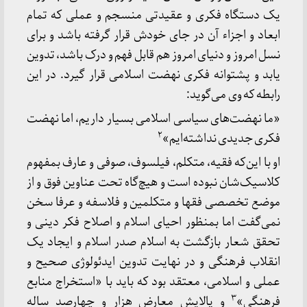
یک دستگاه فکری و عقیدتی منسجم و عملی که تمام
ابعاد و اجزاء آن در جای خودش قرار گرفته باشد و برای
نسل امروز و دنیای امروز هم قابل فهم و درک باشد، تدوین
یابد و پشتوانه فکری نهضت اسلامی قرار گیرد. در این
رابطه که وی می‌گوید:
«ما نهضت‌های سیاسی اسلامی بسیار داریم، اما نهضت
۲
فکری جدیدی نداشته‌ایم»
او با این‌که فقیه، متکلم، فیلسوف، صوفی و عارف بمفهوم
کلاسیک‌شان نبوده است و هیچ‌گاه تحت عناوین فوق و از
موضع تخصصی فقها و متکلمین و فلاسفه و عرفا سخن
نمی‌گفت اما بمنظور احیای اسلام و اصلاح فکر دینی و
تحقق شعار بازگشت به اسلام صدر اسلام و ایجاد یک
انقلاب فرهنگی و در نهایت تدوین ایدئولوژی صحیح و
عملی و اسلامی، معتقد بود که باید با «استخراج منابع
۳
فرهنگی»
و پالایش معارض هزار و چهارصد ساله