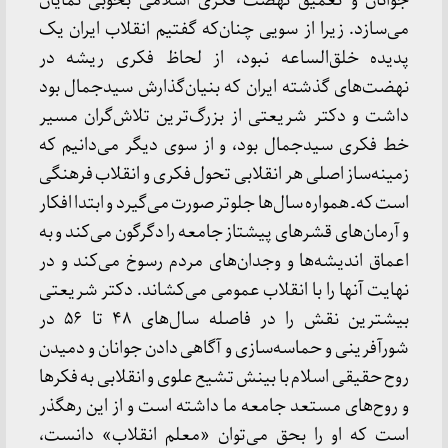
جوانان و تعمیق نهضت فکری اسلامی بخوبی نمایان
می‌سازد. زیرا از سویی چنان‌که گفتیم انقلاب ایران یک
پدیده خلق‌الساعه نبود، از لحاظ فکری ریشه در
نهضت‌های گذشته ایران که بنیان‌گذارش سیدجمال بود
داشت و دکتر شریعتی از بزرگ‌ترین تلاش‌گران مسیر
خط فکری سیدجمال بود، و از سوی دیگر می‌دانیم که
زمینه‌ساز اصلی هر انقلابی تحول فکری و انقلاب فرهنگی
است که ـ همواره سال‌ها جلوتر صورت می‌گیرد و ابتدا افکار
و آرمان‌های قشرهای پیشتاز جامعه را دگرگون می‌کند و به
اعماق اندیشه‌ها و وجدان‌های مردم رسوخ می‌کند و در
نهایت آنها را با انقلاب عمومی می‌کشاند. دکتر شریعتی
بیشترین نقش را در فاصله سال‌های ۴۸ تا ۵۶ در
شورآفرینی و حماسه‌سازی و آگاهی دادن جوانان و دمیدن
روح حقیقی اسلام با بینش تشیع علوی و انقلابی به فکرها
و روح‌های مستعد جامعه ما داشته است و از این رهگذر
است که او را بحق می‌توان «معلم انقلاب» دانست،