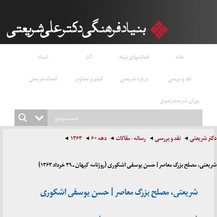
خانه
فعالیتهای بنیاد
آثار
اسناد
نقد و بررسی
درباره شریعتی
فیلم و تصاویر
استاد شریعتی
پوران شریعت‌رضوی
دکتر شریعتی
نقد و بررسی
رسانه - مقالات
دهه ۶۰
۱۳۶۳
شریعتی، مصلح بزرگ معاصر | حسن یوسفی اشکوری (روزنامه کیهان ـ ۲۹ خرداد ۱۳۶۳)
شریعتی، مصلح بزرگ معاصر | حسن یوسفی اشکوری