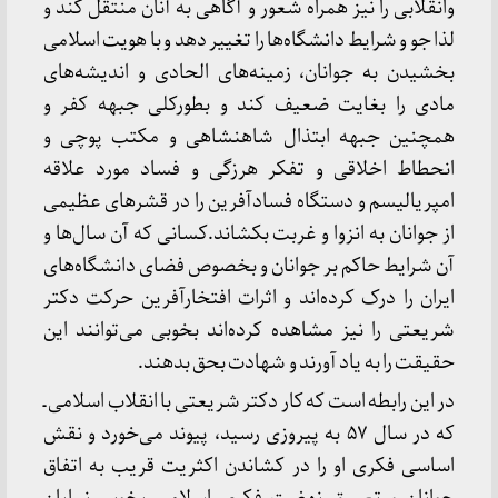
وانقلابی را نیز همراه شعور و آگاهی به آنان منتقل کند و
لذا جو و شرایط دانشگاه‌ها را تغییر دهد و با هویت اسلامی
بخشیدن به جوانان، زمینه‌های الحادی و اندیشه‌های
مادی را بغایت ضعیف کند و بطورکلی جبهه کفر و
همچنین جبهه ابتذال شاهنشاهی و مکتب پوچی و
انحطاط اخلاقی و تفکر هرزگی و فساد مورد علاقه
امپریالیسم و دستگاه فسادآفرین را در قشرهای عظیمی
از جوانان به انزوا و غربت بکشاند.کسانی که آن سال‌ها و
آن شرایط حاکم بر جوانان و بخصوص فضای دانشگاه‌های
ایران را درک کرده‌اند و اثرات افتخارآفرین حرکت دکتر
شریعتی را نیز مشاهده کرده‌اند بخوبی می‌توانند این
حقیقت را به یاد آورند و شهادت بحق بدهند.
در این رابطه است که کار دکتر شریعتی با انقلاب اسلامی ـ
که در سال ۵۷ به پیروزی رسید، پیوند می‌خورد و نقش
اساسی فکری او را در کشاندن اکثریت قریب به اتفاق