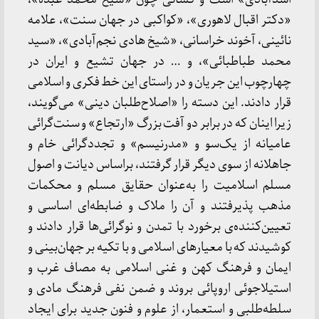
«دکتر اقبال لاهوری»، «کواکبی در جهان سنت»، علامه
نائینی، آخوند خراسانی، «شیخ هادی نجم‌آبادی»، «سید
محمد طباطبائی»، و … در جهان تشیع و ایران در
چهارچوب این جریان و در راستای این خط فکری و اسلامی
قرار دادند. این دسته را «اصلاح‌طلبان دینی» می‌گویند،
زیرا اینان که در برابر دو آفت بزرگ «ارتجاع» و سنت‌گرائی
عامیانه از یک‌سو و «مدرنیسم» و تجددگرائی خام و
جاهلانه از سوی دیگر قرار گرفتند، براساس دیانت و اصول
مسلم اسلامیت را به‌عنوان حقایق مسلم و محکمات
مذهب پذیرفتند و آن را ملاک و ضابطه‌ای اساسی و
تعیین‌کننده‌ی برخورد با تمدن و نوگرائی‌ها قرار دادند و
کوشیدند که با معیارهای اسلامی و با تکیه بر جهان‌بینی و
ایمان و فرهنگ کهن و غنی اسلامی به مصاف غرب و
استیلاجوئی اروپائی بروند و ضمن نفی فرهنگ مادی و
سلطه‌طلبی و استعمار، از علوم و فنون جدید برای ایجاد