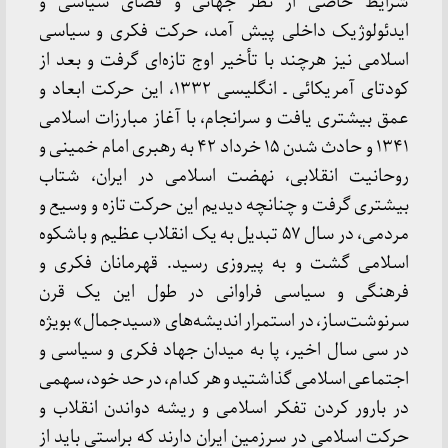
شرایط خاصی از نظر جهانی و فضای سیاسی و
ایدئولوژیک داخلی پیش آمد، حرکت فکری و سیاسی
اسلامی نیز هرچند با تأخیر اوج تازه‌ای گرفت و بعد از
کودتای آمریکائی ـ انگلیسی ۱۳۳۲، این حرکت ابعاد و
عمق بیشتری یافت و سرانجام، با آغاز مبارزات اسلامی
۱۳۴۱ و حادث شدن ۱۵ خرداد ۴۲ به رهبری امام خمینی و
روحانیت انقلابی، نهضت اسلامی در ایران، شتاب
بیشتری گرفت و چنانچه دیدیم این حرکت تازه و وسیع و
مردمی، در سال ۵۷ تبدیل به یک انقلاب عظیم و باشکوه
اسلامی گشت و به پیروزی رسید. قهرمانان فکری و
فرهنگی و سیاسی فراوانی در طول این یک قرن
سرنوشت‌ساز، در استمرار اندیشه‌های «سیدجمال» بویژه
در سی سال اخیر، پا به میدان جهاد فکری و سیاسی و
اجتماعی اسلامی گذاشتید و هر کدام، در حد خود، سهمی
در بارور کردن تفکر اسلامی و ریشه دواندن انقلاب و
حرکت اسلامی در سرزمین ایران دارند که براستی باید از