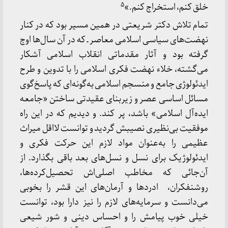
۵
خلق کنم، استخراج کنم.»
تمام تلاش دکتر شریعتی در همین مسیر بود که در کنار
نهضت‌های سیاسی اسلامی معاصر ـ که در آن سال‌ها اوج
گرفته بود و آثار مقدماتی انقلاب اسلامی آشکار
می‌گشته، خلاء نهضت فکری اسلامی را با تدوین و طرح
ایدئولوژی جامع و منسجم اسلامی به‌گونه‌ای که پاسخ‌گوی
مسائل اساسی عصر و زیربنای عقیدتی ساختن «جامعه
ایده‌آل اسلامی» باشد، پر کند. و دیدیم که در این راه
موفقیت بی‌نظیری نصیبش گردید و توانست لااقل میراث
عظیمی را به‌عنوان مواد لازم این حرکت فکری و
ایدئولوژیک برای نسل و نسل‌های بعد باقی بگذارد. از
آن‌جائی که مخاطب اصلی‌اش تحصیل‌کرده‌ها،
روشنفکران، ادردها و آرمان‌های این قشر را بخوبی
می‌دانست و سرمایه‌های لازم را نیز دارا بود، توانست
خیلی خوب پیامش را و احساس دینی و شور شیعی