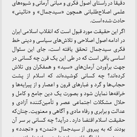
دقیقاً در راستای اصول فکری و مبانی آرمانی و شیوه‌های
علمی اصلاح‌طلبانی همچون «سیدجمال» و «نائینی»
حادث شده است.
اگر این حقیقت مورد قبول است که انقلاب اسلامی ایران
در ادامه اصول اصلاحی و تلاش‌های سیاسی و دینی خط
فکری سیدجمال تحقق یافته است، جای این سئوال
اساسی باقی است که در طی این یک قرن چه کسانی در
جهت برآوردن آرمان‌های «سید» و همفکران وی تلاش
کرده‌اند؟ چه کسانی کوشیده‌اند که اسلام از پشت
حجاب‌ها و گرد و غبارهای قرون و اعصار و از پیرایه‌ها و
خرافه‌ها نمایان شود و بصورت یک دین جامع و کامل و
حلال مشکلات اجتماعی عصر و تأمین‌کننده آزادی و
عدالت و برابری و رفاه مادی و آگاهی و معنویت ـ چنان‌که
حقیقت اسلام اقتضا دارد ـ درآید؟ چه کسانی بر سر آن
بودند که به پیروی از سیدجمال «تمدن» و «تجدد» و