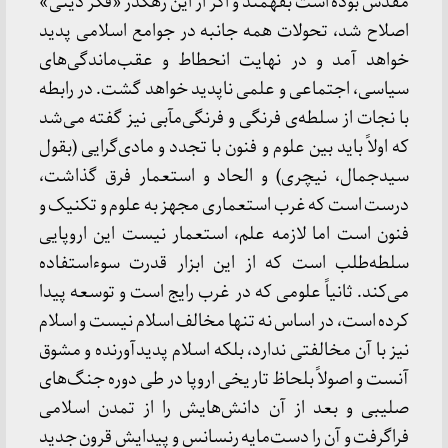
مقدس بوده است بفهمند و اگر از این رهگذر «فکر دینی»
اصلاح شد، تحولات همه جانبه در جوامع اسلامی پدید
خواهد آمد و در نهایت انحطاط و عقب‌ماندگی‌های
سیاسی، اجتماعی و علمی ناپدید خواهد گشت. در رابطه
با نجات از سلطه‌ی فرنگی و فرنگی‌مآبی نیز گفته می‌شد
که اولاً باید بین علوم و فنون با تجدد و مادی‌گرایی (بقول
سیدجمال، نیچری) و الحاد و استعمار فرق گذاشت،
درست است که غرب استعماری مجهز به علوم و تکنیک و
فنون است اما لازمه علم، استعمار نیست این اروپایی
سلطه‌طلب است که از این ابزار قدرت سوءاستفاده
می‌کند. ثانیاً علومی که در غرب رایج است و توسعه پیدا
کرده است، در اساس نه تنها مخالف اسلام نیست و اسلام
نیز با آن مخالفتی ندارد، بلکه اسلام پدیدآورنده و مشوق
آنست و اصولاً بلحاظ تاریخی اروپا در طی دوره جنگ‌های
صلیبی و بعد از آن دانش‌هایش را از تمدن اسلامی
فراگرفت و آن را دست‌مایه رنسانس و پیدایش قرون جدید