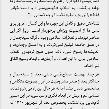
«مدرنیسم» اغواگر را از هم بازشناسند و بازشناسانند و به
بهانه بازگشت به اسلام، «کهنه‌پرستی» و «سنت‌گرائی
غلط» را ترویج و تبلیغ نکنند؟ و چه کسانی … ؟
شناختن دقیق و کامل این چهره‌ها و این کسان، امروز برای
نسل ما از اهمیت ویژه‌ای برخوردار است! زیرا اگر این
عناصر نبودند و تفکرات اسلامی و بیدادگرانه سیدجمال را
در عمق جامعه تبلیغ نمی‌کردند و به اعماق وجدان‌ها و
اندیشه‌ها رسوخ نمی‌دادند، بدون هیچ تردیدی انقلاب
اسلامی ایران، با این اهداف و آرمان‌ها و ابعاد وسیع اتفاق
نمی‌افتاد.
هر چند نهضت اصلاح‌طلبی دینی، بعد از سیدجمال و
حداکثر بعد از صدر مشروطیت در ایران بصورت متکامل و
مشخصی دنبال نشد اما به هر حال این راه بی‌رهرو نماند،
کسانی کم و بیش در ابعاد فکری و سیاسی، در این مسیر
گام‌هایی برداشتند. بخصوص بعد از شهریور ۱۳۲۰ که