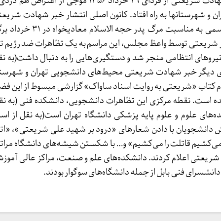
به دنبال انتشار خبر شهادت شریعتی از فردای ۲۹ خرداد ۱۳۵۶ موجی از
 و شهرستانها به راه افتاد. کانون اصلی انتشار خبر شهادت شر
ارگ بود که در آنجا مراسمی به مناسبت مرگ پدر ح
 شریعتی توسط واعظ مجلس، این مراسم به یک تظاهرات ضد رژیم ت
نیروهای انتظامی منجر شد و دستگیری‌هایی را به دنبال داشت(به نقل
۴)*.از سوی دیگر خبر شهادت شریعتی محیط‌های دانشجویی تهران و شهرستان
م کتاب «شریعتی به روایت اسناد ساواک» گزارشی مبسوط از این ف
ست. نقطه مرکزی این تظاهرات دانشجویی، دانشکده فنی (به نقل 
و دانشکده‌های علوم و علوم پایه پزشکی دانشگاه تهران است(به نقل از ا
زارش دانشجویان با دادن شعارهای «درود بر شهید علی شریعتی»، «اتح
ی‌‌کشیم قاتلت را می‌کشیم» و… با شکستن شیشه‌های دانشگاه مرا
ریعتی اعلام کردند. دانشکده‌های علم و صنعت، مراکز عالی آموز
دانشسرای فنی بابل از جمله دانشگاه‌های سوگوار بودند.