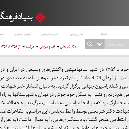
اسناد
نقد و بررسی
درباره شریعتی
فیلم و تصاویر
است
دکتر شریعتی
نقد و بررسی
مراسم
از ۱۳۵۶ تا ۱۳۵۹
مرگ ناگهانی شریعتی در ۲۹ خرداد ۱۳۵۶ در شهر ساتهام‍پتون واکنش‌های وسیعی در ای
ایرانیان خارج کشور به دنبال داشت. از فردای ۲۹ خرداد تا پایان تیرماه مراسم‌های یا
می و کنفدراسیون جهانی برگزار گردید. به دنبال انتشار خبر شهادت 
جی از اعتراض هم‌دردی و تنش به شکل خود جوش در تهران و شهرستانها به راه 
بر شهادت دکتر شریعتی توسط واعظ مجلس، این مراسم به تظاهرات ضد 
ای انتظامی منجر گشت و دستگیری‌هایی را به دنبال داشت (به نقل ا