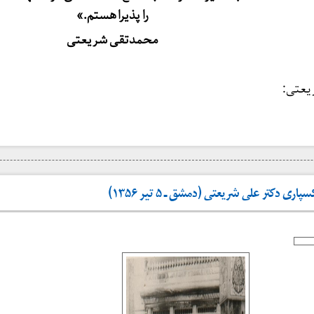
را پذیرا هستم.»
محمدتقی
شریعتی
یعتی:
 دکتر علی شریعتی (دمشق ـ ۵ تیر ۱۳۵۶)