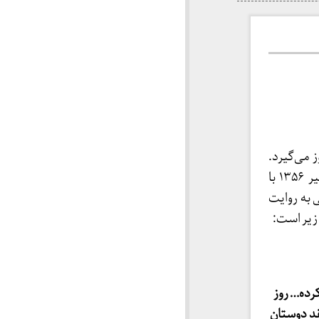
 می‌گیرد.
این مراسم به دعوت استاد محمدتقی شریعتی در مسجد ملاهاشم مشهد و به تاریخ ۷ تیر ۱۳۵۶ با
 به روایت
رده… روز
فقد دوستان