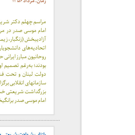
زمان: مرداد ۱۳۵۶
مراسم چهلم دکتر شریع
آزادیبخش (زنگبار، زیمب
اتحادیه‌های دانشجویان 
روحانیون مبارز ایرانی 
بودند؛ به‌‌رغم تصمیم 
دولت لبنان و تحت فشا
سازمانهای انقلابی برگز
بزرگداشت شریعتی خشم س
امام موسی صدر برانگی