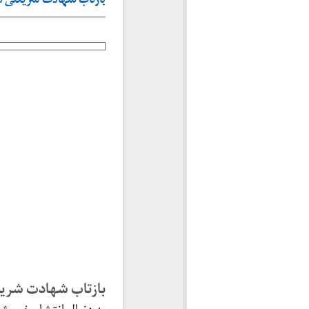
بازتاب شهادت شریعتی در ایران (۲۹ خرداد تا 
بازتاب شهادت شریعت