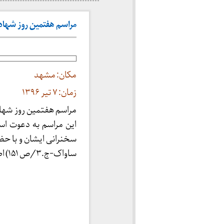
مراسم هفتمین روز شهادت علی 
مکان: مشهد
زمان: ۷ تیر ۱۳۹۶
مراسم هفتمین روز شها
سخنرانی ایشان و با حض
ساواک-ج.۳/ص ۱۵۱) اطلاعیه‌ای که از سوی استاد در روزنامه خراسان به چاپ می‌رسد به شرح زیر است: