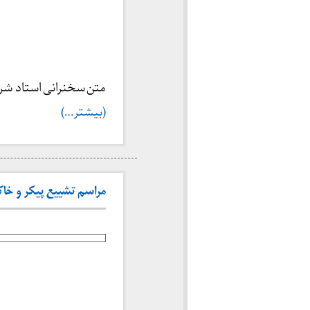
متن سخنرانی استاد شر
(بیشتر…)
مراسم تشییع پیکر و خاکسپاری