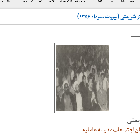
عتی (بیروت ـ مرداد ۱۳۵۶)
یعتی
الن اجتماعات مدرسه عاملیه