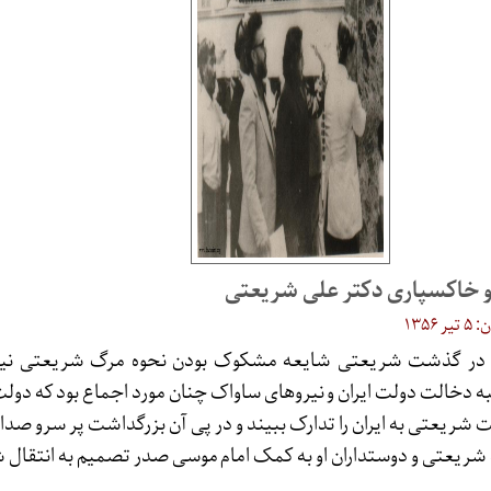
و خاکسپاری دکتر علی شریعتی
۱۳۵
بر در گذشت شریعتی شایعه مشکوک بودن نحوه مرگ شریعتی نی
خالت دولت ایران و نیروهای ساواک چنان مورد اجماع بود که دولت ای
ریعتی به ایران را تدارک ببیند و در پی آن بزرگداشت پر سرو صدایی 
ده شریعتی و دوستداران او به کمک امام موسی صدر تصمیم به انتقال 