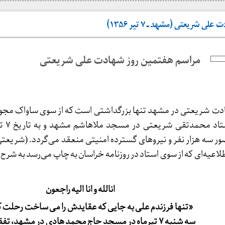
شریعتی (مشهد ـ ۷ تیر ۱۳۵۶)
مراسم هفتمین روز شهادت علی شریعتی
دت شریعتی در مشهد تنها بزرگداشتی است که از سوی ساواک مجوز
ور سه هزار نفر و نیروهای گسترده امنیتی منعقد می‌گردد. (شریعتی
انالله و انا الیه راجعون
«تنها فرزندم علی به جایی که عقایدش را می ساخت رحلت ک
سه شنبه ۷ تیرماه در مسجد حاج محمد هادی در مشهد، ت