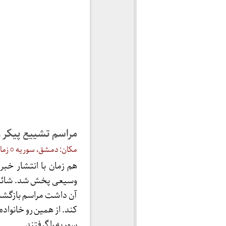
مراسم تشییع پیکر 
مکان: دمشق، سوریه ○ زمان: ۵ تیر ۶
هم زمان با انتشار خ
وسیعی پخش شد. شائبه د
آن داشت مراسم بازگشت ش
کند. از همین رو خانوا
سوریه را گرفتند.