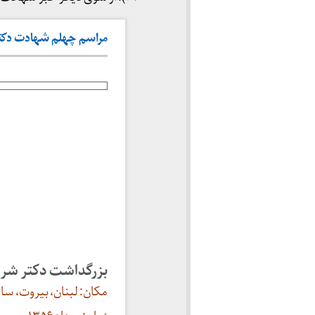
مراسم چهلم شهادت دکتر شری
بزرگداشت دکتر شر
مکان: لبنان، بیروت، س