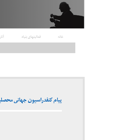
خانه
فعالیتهای بنیاد
آثار
پیام کنفدراسیون جهانی محصلین و دانشجویان 