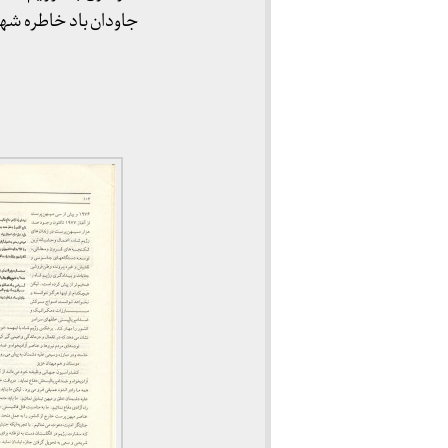
جاودان باد خاطره شهد