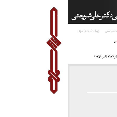
اد شریعتی
پوران شریعت‌رضوی