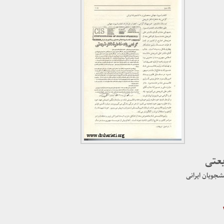
یعتی
شجویان ایرانی