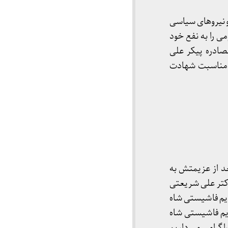
مختلف مردم و نیروهای سیاسی
می را به نفع خود
صادره پیکر علی
ه مناسبت شهادت
د از عزیمتش به
دکتر علی شریعتی
ژیم فاشیستی شاه
ژیم فاشیستی شاه
را گرامی می داریم