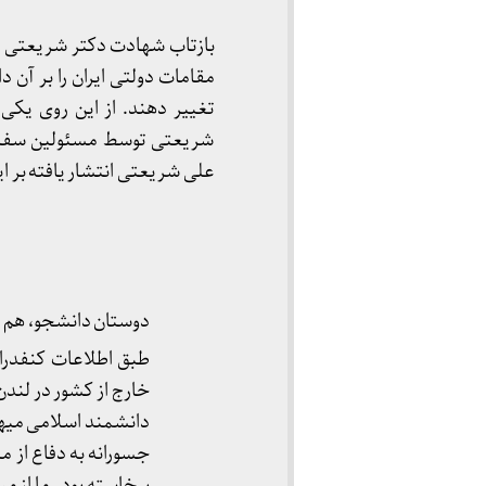
مقامات دولتی ایران را بر آن د
تغییر دهند. از این روی یکی
شریعتی توسط مسئولین سفارت
علی شریعتی انتشار یافته بر ا
دوستان دانشجو، هم م
طبق اطلاعات کنفدرا
خارج از کشور در لند
دانشمند اسلامی میهن
جسورانه به دفاع از م
برخاسته بود . ما از م