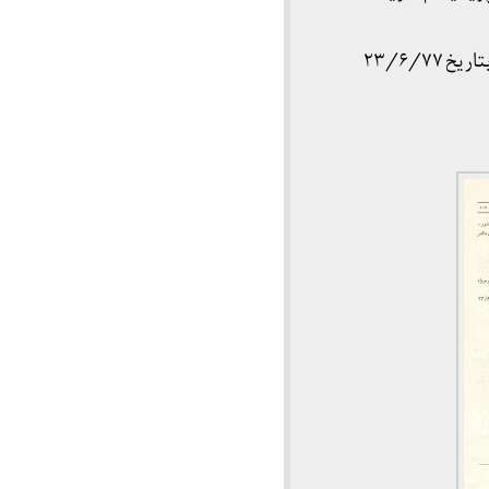
 ۲۳/۶/۷۷