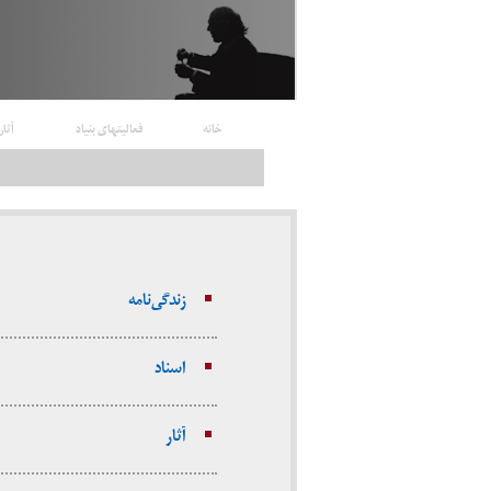
خانه
فعالیتهای بنیاد
آثار
زندگی نامه
اسناد
آثار