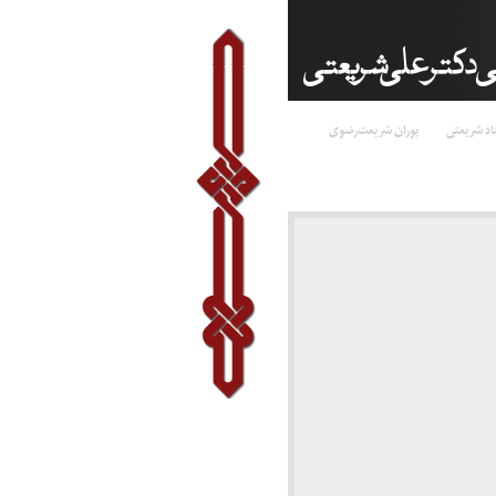
اد شریعتی
پوران شریعت‌رضوی