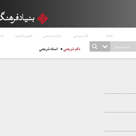
اسناد
نقد و بررسی
درباره شریعتی
فیلم و تصاویر
است
دکتر شریعتی
استاد شریعتی