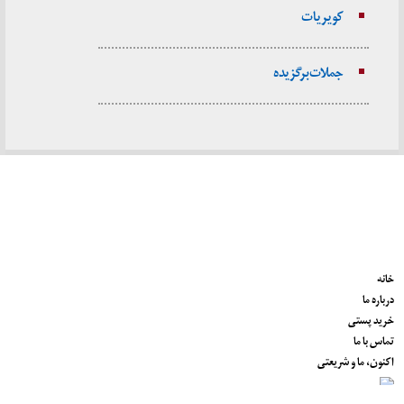
کویریات
جملات برگزیده
خانه
درباره ما
خرید پستی
تماس با ما
اکنون، ما و شریعتی