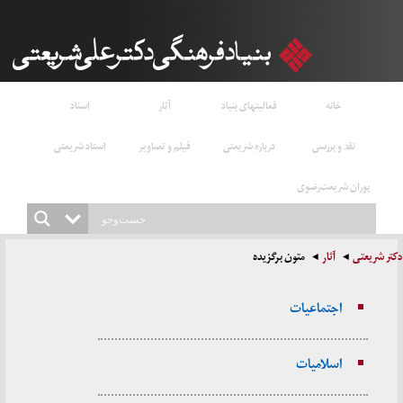
خانه
فعالیتهای بنیاد
آثار
اسناد
نقد و بررسی
درباره شریعتی
فیلم و تصاویر
استاد شریعتی
پوران شریعت‌رضوی
دکتر شریعتی
آثار
متون برگزیده
اجتماعیات
اسلامیات