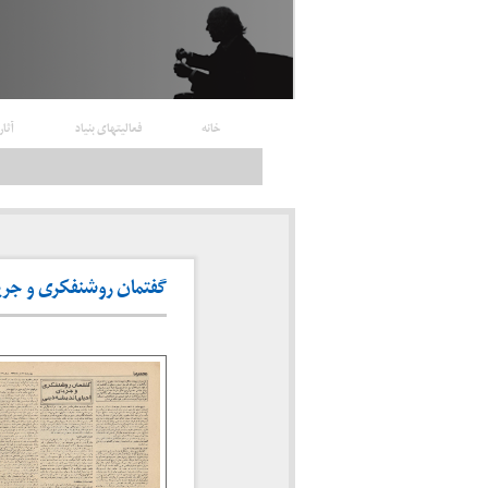
خانه
فعالیتهای بنیاد
آثار
گفتمان روشنفکری و جریان احی