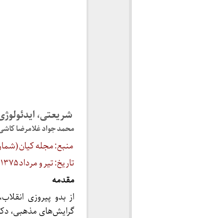
شریعتی، ایدئولوژی 
محمد جواد غلامرضا کاشی
منبع: مجله کیان (شماره ۳۱
تاریخ: تیر و مرداد ۱۳۷۵
مقدمه
از بدو پیروزی انقلا
گرایش‌های مذهبی، دک