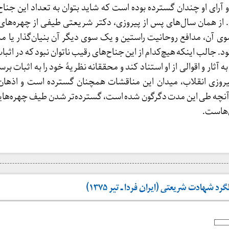
آرای او چندان گسترده بوده است که شاید بتوان به تعداد این جناح‌ه
 همان سال‌های پس از پیروزی، دکتر شریعتی طیفی از چهره‌های گ
 آن، مدافع روحانیت راستین و یک سوی دیگر آن بنیان‌گذار یا م
د. جالب اینکه هیچ‌کدام از این جناح‌های رقیب ناتوان نبود که در اث
به آثار و اقوالی از او استناد کند و محققانه نظریهٔ خود را به اثبات برس
یروزی انقلاب، میدان این مناقشات همچنان گسترده است و اذهان 
آنچه طی این مدت دگرگون شده است، گسترده‌تر شدن طیف چهره‌ها
‌هاست.
د شهادت شریعتی (ایران فردا ـ تیر ۱۳۷۵)