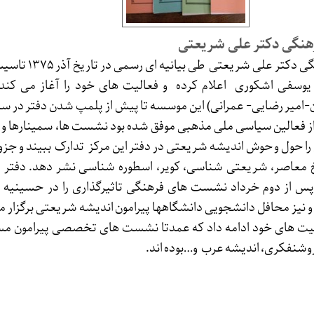
هنگی دکتر علی شریعتی
دفتر پژوهش های فرهنگی دکتر علی شر
 یوسفی اشکوری اعلام کرده و فعالیت های خود را آغاز می کند.
ز فعالین سیاسی ملی مذهبی موفق شده بود نشست ها، سمینارها و
ا حول و حوش اندیشه شریعتی در دفتر این مرکز تدارک ببیند و جزوا
یخ معاصر، شریعتی شناسی، کویر، اسطوره شناسی نشر دهد. دفتر 
 از دوم خرداد نشست های فرهنگی تاثیرگذاری را در حسینیه ار
و نیز محافل دانشجویی دانشگاهها پیرامون اندیشه شریعتی برگزار می
دهه ۸۰ به فعالیت های خود ادامه داد که عمدتا نشست های تخصصی پیرامون 
روشنفکری، اندیشه عرب و…بوده اند.