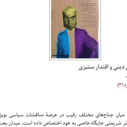
دینی و اقتدار ستیزی
)
ب، میان جناح‌های مختلف رقیب در عرصهٔ مناقشات سیاسی بویژه
تر شریعتی جایگاه خاصی به خود اختصاص داده است. میدان بحث 