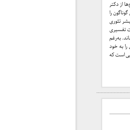
ا از دکتر
وناگون را
بشر تئوری
بات تفسیری
اند. به‌رغم
را به خود
یی است که