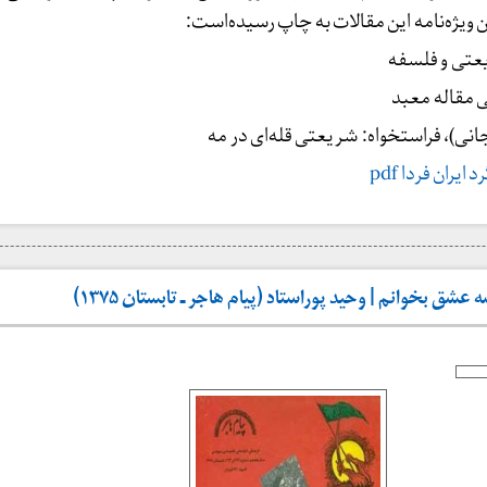
 ویژه‌نامه این مقالات به چاپ رسیده‌است:
عتی و فلسفه
ی مقاله معبد
نی)، فراستخواه: شریعتی قله‌ای در مه
یران فردا pdf
 عشق بخوانم | وحید پوراستاد (پیام هاجر ـ تابستان ۱۳۷۵)