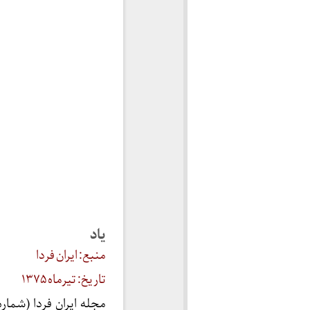
یاد
منبع: ایران فردا
تاریخ: تیرماه ۱۳۷۵