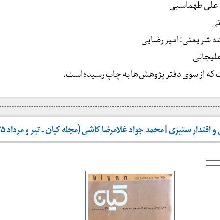
 علی طهماسبی
نی
شه شریعتی: امیر رضایی
لیجانی
ت که از سوی دفتر پژوهش ها به چاپ رسیده است.
اقتدار ستیزی | محمد جواد غلامرضا کاشی (مجله کیان ـ تیر و مرداد ۱۳۷۵)