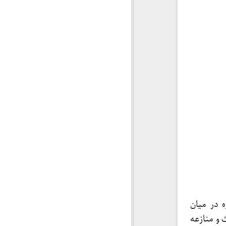
 در میان
و منازعه