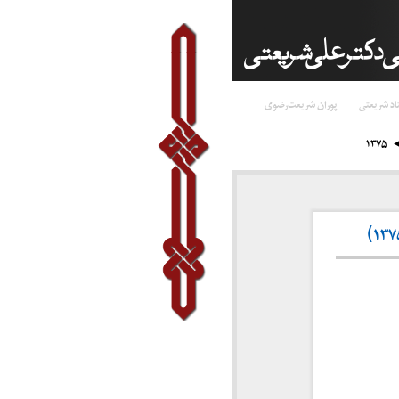
اد شریعتی
پوران شریعت‌رضوی
۱۳۷۵