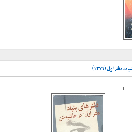
 دفتر اول (۱۳۷۹)