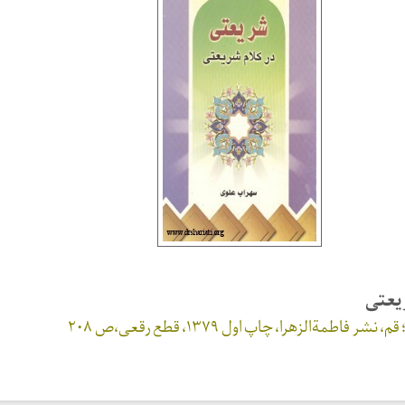
یعتی
اطمة‌الزهرا، چاپ اول ۱۳۷۹، قطع رقعی،ص ۲۰۸