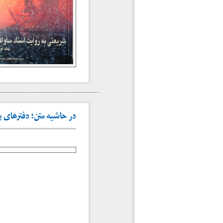
در حاشیه متن؛ دفترهای بنیاد،