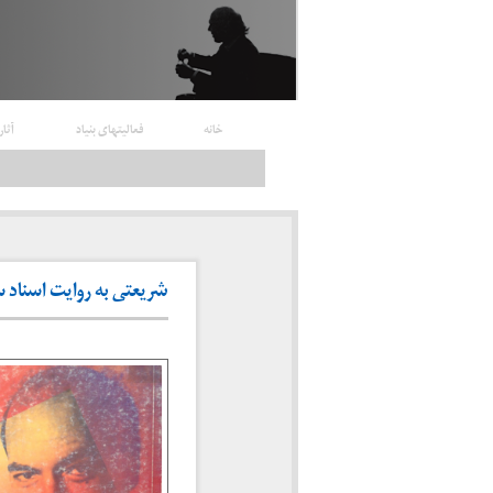
خانه
فعالیتهای بنیاد
آثار
شریعتی به روایت اسناد ساو