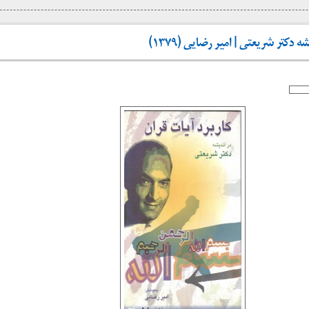
 دکتر شریعتی | امیر رضایی (۱۳۷۹)