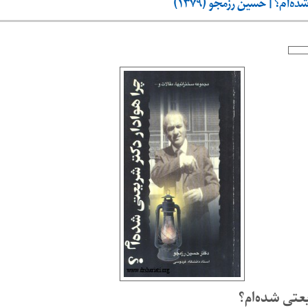
ه‌ام؟ | حسین رزمجو (۱۳۷۹)
عتی شده‌‌ام؟