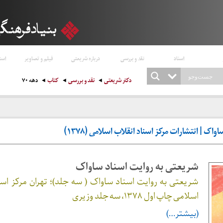
اسناد
نقد و بررسی
درباره شریعتی
فیلم و تصاویر
است
دکتر شریعتی
نقد و بررسی
کتاب
دهه ۷۰
اک | انتشارات مرکز اسناد انقلاب اسلامی (۱۳۷۸)
شریعتی به روایت اسناد ساواک
شریعتی به روایت اسناد ساواک ( سه جلد)؛ تهران مرکز اسن
اسلامی چاپ اول ۱۳۷۸، سه جلد وزیری
(بیشتر…)