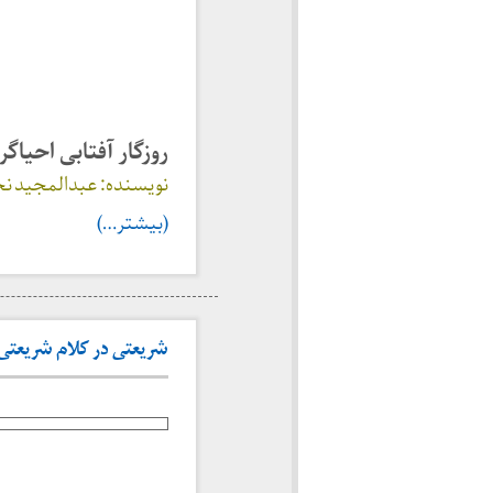
روزگار آفتابی احیا
نویسنده: عبدالمجید نجفی؛ تهر
(بیشتر…)
شریعتی در کلام شریعتی | 