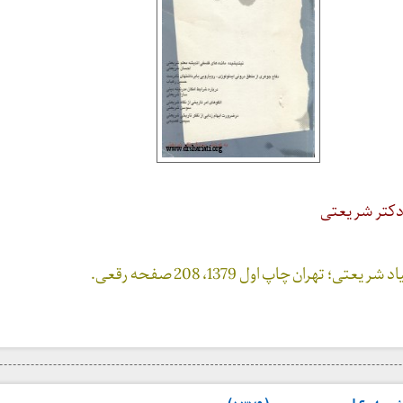
 دکتر شریعتی
تی؛ تهران چاپ اول 1379، 208 صفحه رقعی.