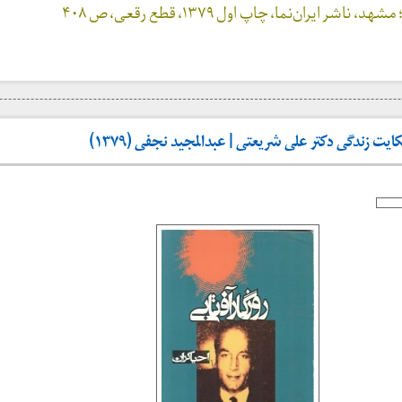
ایران‌نما، چاپ اول ۱۳۷۹، قطع رقعی، ص ۴۰۸
ایت زندگی دکتر علی شریعتی | عبدالمجید نجفی (۱۳۷۹)