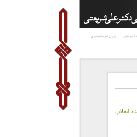
اد شریعتی
پوران شریعت‌رضوی
اد انقلاب