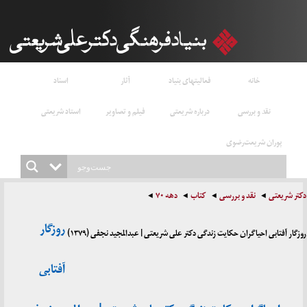
خانه
فعالیتهای بنیاد
آثار
اسناد
نقد و بررسی
درباره شریعتی
فیلم و تصاویر
استاد شریعتی
پوران شریعت‌رضوی
دکتر شریعتی
نقد و بررسی
کتاب
دهه ۷۰
روزگار
روزگار آفتابی احیاگران حکایت زندگی دکتر علی شریعتی | عبدالمجید نجفی (۱۳۷۹)
آفتابی