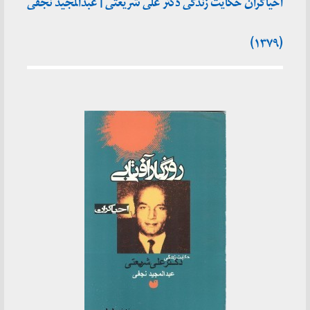
احیاگران حکایت زندگی دکتر علی شریعتی | عبدالمجید نجفی
(۱۳۷۹)