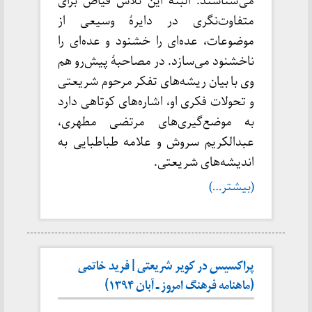
می‌شناسند. البته این تلاش فیاض برای
متفاوت‌نگری در دایرۀ وسیعی از
موضوعات، عده‌ای را خشنود و عده‌ای را
ناخشنود می‌سازد. در مصاحبۀ پیش‌رو هم
وی با بیان ریشه‌های تفکر مرحوم شریعتی
و تحولات فکری او، اشاره‌های کوتاهی دارد
به موضع‌گیری‌های مرتضی مطهری،
عبدالکریم سروش و علامه طباطبایی به
اندیشه‌های شریعتی.
(بیشتر…)
پراکسیس در کویر شریعتی | فرید خاتمی
(ماهنامه فرهنگ امروز ـ آبان ۱۳۹۴)