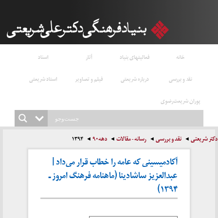
خانه
فعالیتهای بنیاد
آثار
اسناد
نقد و بررسی
درباره شریعتی
فیلم و تصاویر
استاد شریعتی
پوران شریعت‌رضوی
دکتر شریعتی
نقد و بررسی
رسانه - مقالات
دهه۹۰
۱۳۹۴
آکادمیسینی که عامه را خطاب قرار می‌داد |
عبدالعزیز ساشادینا (ماهنامه فرهنگ امروز ـ
۱۳۹۴)