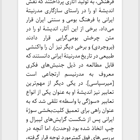
فرهنگی، به تولید آثاری پرداختند که نقش
اندیشهٔ او را در راستای سازگاری مدرنیتهٔ
ایرانی با فرهنگ بومی و سنتی ایران قرار
می‌داد. برخی از این آثار، اندیشهٔ او را در
متن چرخش بومی‌گرایی قرار دادند
(بروجردی) و برخی دیگر نیز آن را واکنشی
طبیعی در تاریخ مدرنیتهٔ ایرانی دانستند که
قابل مطالعه در ذیل جنبش‌های فکری
معروف به مدرنیسم ارتجاعی است
[میرسپاسی]. در یکی دیگر از مهم‌ترین
تعابیر نیز اندیشهٔ او به عنوان یکی از انواع
تعابیر «سوژگی با واسطه» تلقی شد که به
عنوان راهی برای تعمیق کلیت‌بخشی سوژهٔ
ایرانی پس از شکست گرایش‌های لیبرال و
چپ اتخاذ شده بود (وحدت). اما آنچه در
بررسی‌های فوق کمترمورد توجه قرار گرفته،