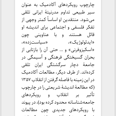
چارچوب رویکردهای آکادمیک به عنوان
سیر طبیعی تداوم مدرنیتهٔ ایرانی تلقی
می‌شود. منتقدین او اساساً کمتر وجهی از
تفکر فلسفی و اجتماعی برای اندیشه او
قائل هستند و با عناوینی چون
«ایدئولوژیک»، «سیاست‌زده»،
«اسکیزوفرنی» و … حتی آن را بازتابی از
بحران گسیختگی فرهنگی و آسیمگی در
جامعهٔ دچار سرگشتگی ایران تلقی
کرده‌اند. از طرف دیگر، مطالعات آکادمیک
در این زمینه با فاصله گرفتن از انقلاب ۱۳۵۷
(که مطالعهٔ اندیشهٔ شریعتی را در چارچوب
تأثیر بر انقلاب و رویکردهای
جامعه‌شناسانه محدود کرده بود)، در پیوند
با رویکردهای جدیدی چون مطالعات