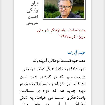
برای
زندگی
احسان
شریعتی
منبع: سایت بنیاد فرهنگی شریعتی
تاریخ: آذر ماه ۱۳۹۴
فیلم آپارات
مصاحبه کننده: ابوطالب آدینه وند
آذرماه ۹۴ در بنیاد فرهنگی دکتر شریعتی
«…تفاسیری که در گذشته شده است
رادیکالیستی ،قهرآمیز و مسلحانه بوده و در
دوره جدید هم که دوره ی مسالمت
واصلاحگری هست می خواهند به شکل
انطباقی با این دو خط مشی