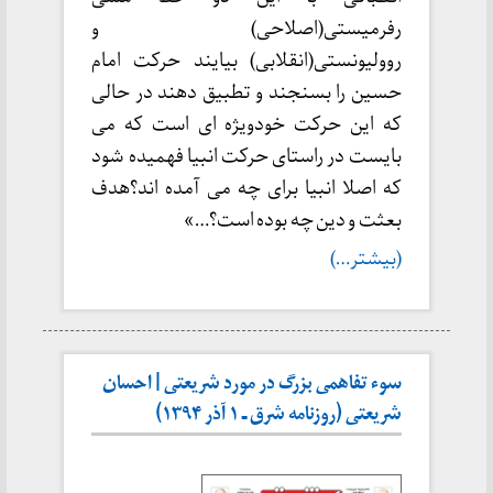
رفرمیستی(اصلاحی) و
روولیونستی(انقلابی) بیایند حرکت امام
حسین را بسنجند و تطبیق دهند در حالی
که این حرکت خودویژه ای است که می
بایست در راستای حرکت انبیا فهمیده شود
که اصلا انبیا برای چه می آمده اند؟هدف
بعثت و دین چه بوده است؟…»
(بیشتر…)
سوء تفاهمی بزرگ در مورد شریعتی | احسان
شریعتی (روزنامه شرق ـ ۱ آذر ۱۳۹۴)