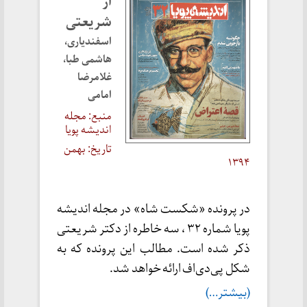
از
شریعتی
اسفندیاری،
هاشمی طبا،
غلامرضا
امامی
منبع: مجله
اندیشه پویا
تاریخ: بهمن
۱۳۹۴
در پرونده «شکست شاه» در مجله اندیشه
پویا شماره ۳۲ ، سه خاطره از دکتر شریعتی
ذکر شده است. مطالب این پرونده که به
شکل پی‌دی‌اف ارائه خواهد شد.
(بیشتر…)