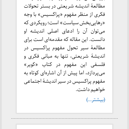
مطالعهٔ اندیشه شریعتی در بستر تحولات
فکری از منظر مفهوم «پراکسیس» با وجه
«رهایی‌بخش سیاست» است؛ رویکردی که
می‌توان آن را ادعای اصلی اندیشه او
دانست. این مقاله که مقدمه‌ای است برای
مطالعهٔ سیر تحول مفهوم پراکسیس در
اندیشهٔ شریعتی، تنها به مبانی فکری و
فلسفی این مفهوم در کتاب «کویر»
می‌پردازد، اما پیش از آن اشاره‌ای کوتاه به
مفهوم پراکسیس در سیر اندیشهٔ اجتماعی
خواهیم داشت.
(بیشتر…)