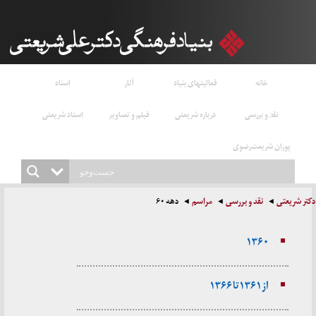
خانه
فعالیتهای بنیاد
آثار
اسناد
نقد و بررسی
درباره شریعتی
فیلم و تصاویر
استاد شریعتی
پوران شریعت‌رضوی
دکتر شریعتی
نقد و بررسی
مراسم
دهه ۶۰
۱۳۶۰
از ۱۳۶۱ تا ۱۳۶۶