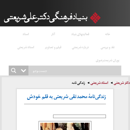
خانه
فعالیتهای بنیاد
آثار
اسناد
نقد و بررسی
درباره شریعتی
فیلم و تصاویر
استاد شریعتی
پوران شریعت‌رضوی
دکتر شریعتی
استاد شریعتی
زندگی نامه
زندگی‌نامهٔ محمدتقی شریعتی به قلم خودش