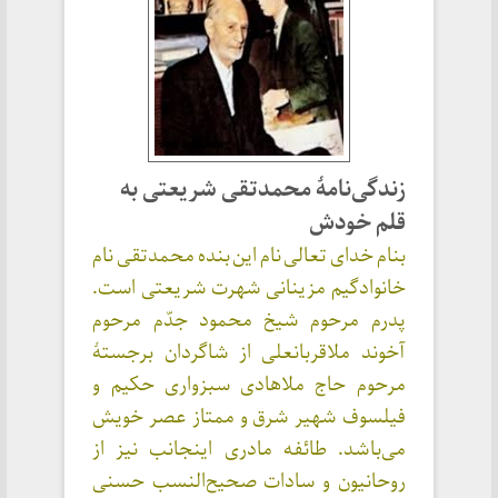
زندگی‌نامهٔ محمدتقی شریعتی به
قلم خودش
بنام خدای تعالی نام این بنده محمدتقی نام
خانوادگیم مزینانی شهرت شریعتی است.
پدرم مرحوم شیخ محمود جدّم مرحوم
آخوند ملاقربانعلی از شاگردان برجستهٔ
مرحوم حاج ملاهادی سبزواری حکیم و
فیلسوف شهیر شرق و ممتاز عصر خویش
می‌باشد. طائفه مادری اینجانب نیز از
روحانیون و سادات صحیح‌النسب حسنی