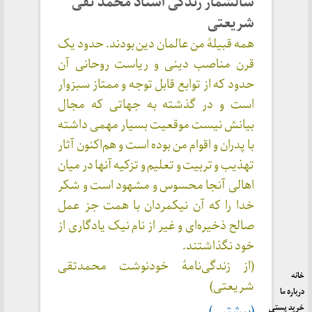
سالشمار زندگی استاد محمد تقی
شریعتی
همه قبیلهٔ من عالمان دین بودند. حدود یک
قرن مناصب دینی و ریاست روحانی آن
حدود که از توابع قابل توجه و ممتاز سبزوار
است و در گذشته به جهاتی که مجال
بیانش نیست موقعیت بسیار مهمی داشته
با پدران و اقوام من بوده است و هم‌اکنون آثار
تهذیب و تربیت و تعلیم و تزکیه آنها در میان
اهالی آنجا محسوس و مشهود است و شکر
خدا را که آن نیکمردان با همت جز عمل
صالح ذخیره‌ای و غیر از نام نیک یادگاری از
خود نگذاشتند.
(از زندگی‌نامهٔ خودنوشت محمدتقی
خانه
شریعتی)
درباره ما
خرید پستی
(بیشتر…)