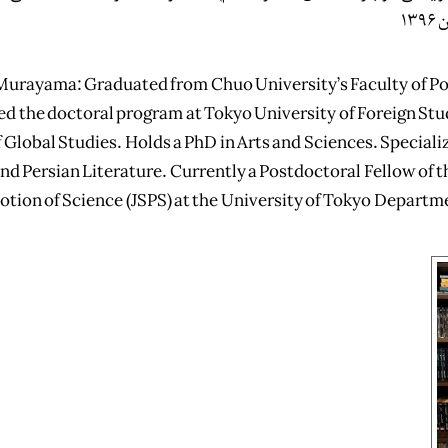
۱۳
urayama: Graduated from Chuo University’s Faculty of Pol
d the doctoral program at Tokyo University of Foreign St
 Global Studies. Holds a PhD in Arts and Sciences. Specializ
nd Persian Literature. Currently a Postdoctoral Fellow of t
tion of Science (JSPS) at the University of Tokyo Departme