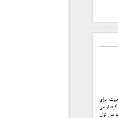
عیت، برای
گرفتار می
 می توان