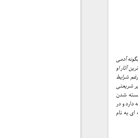
چگونه آدمی
ین آثار او
غم شرایط
یر شریعتی
۴ سال پس از بسته شدن
دارد و در
 ای به نام