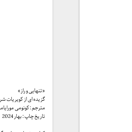
«تنهایی و راز»
گزیده ای از کویریات ش
مترجم : کونومی مورایاما
تاریخ چاپ : بهار 2024