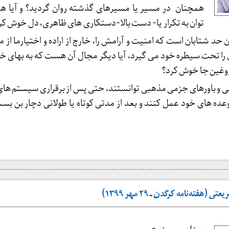
همچنان در مسیر یا مسیرهای گذشته روان گردید؟ و آیا ه
توان به تکرار یا- دست بالا-دستکاری های ظاهری، دل خوش کر
ن حد شتابان است که امنیت و آرامش را، خارج از اراده و اختیارما از
ن را تحت سیطره خود می گیرد، آیا دیگر مجال آن هست که به بهای خو
روغین جا خوش کرد؟
سی و باورهای جزمی مذهبی توانستند، حتی پس از برقراری سیستم ها
عده های خود عمل کنند و بعد از مدتی کوتاه یا طولانی دچار بن بس
فته‌نامه کرگدن ـ ۲۹ مهر ۱۳۹۹)