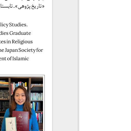
«تاریخ پژوهی» ـ تابستان ۹۶
icy Studies.
udies Graduate
es in Religious
he Japan Society for
nt of Islamic