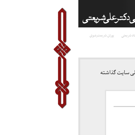
اد شریعتی
پوران شریعت‌رضوی
لی سایت گذاشته