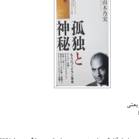
ریعتی