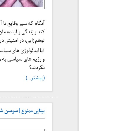
آنگاه که سیر وقایع تا آ
کند و زندگی و آینده ما
توهم زایی، در امنیتی د
آیا ایدئولوژی های سیا
و رژیم های سیاسی به و
نگردند؟
(بیشتر…)
بینایی ممنوع | سوسن شریعتی (ه