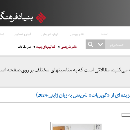
اسناد
نقد و بررسی
درباره شریعتی
فیلم و تصاویر
است
دکتر شریعتی
فعالیتهای بنیاد
سر مقالات
 می‌کنید، مقالاتی است که به مناسبتهای مختلف بر روی صفحه اص
ده ای از «کویریات» شریعتی به زبان ژاپنی-2024)