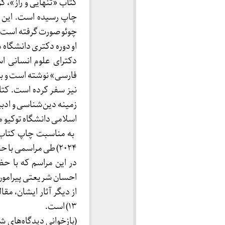
چاپ رسیده است. این ت
چوئو صورت گرفته است.
او دوره دکتری دانشگاه م
دکترای علوم انسانی اس
فارسی» نوشته است و بر
نیز سفر کرده است. کتا
اسلامی دانشگاه توکیو
۲۰۲۴) طی مراسمی با حضور احسان شریعتی و کونومی مورایاما از این کتاب رونمایی کرد.
در این مراسم که با ح
احسان شریعتی پیرامون 
از دیگر آثار ایشان، م
۱۳) است.
(بازخوانی دیدگاه‌های