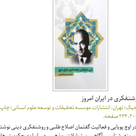
شنفکری در ایران امروز
در اوج پویایی و فعالیت گفتمان اصلاح طلبی و روشنفکری دینی نوشته
یرینه شناسی آگاهی و تمایلات مذهبی در ایران؛ حکومت ها