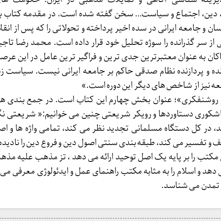
 دین، اجتماع و سیاست… سخن گفته شده است. در مقدمه کتاب ب
ان و جامعه ایرانی در سده اخیر پرداخته و تحولاتی را که پس از انقل
از سر گذرانده را سوژه تحلیل خود قرار داده است. محمد رضا تا
کان به عنوان معتبرترین جدی ترین و فراگیر ترین عامل در این ع
نده و پردازنده نظام صدقی حاکم بر جامعه ایرانی نیست. سیاست 
ه نیز از شاخص های دیگر این دوره است.»
روشنفکری»؛ عنوان بخش چهارم این کتاب است. در جمع بندی هفت
شکوری دستاوردها و رویکر شریعتی چنین می خوانیم:« شریعتی نگاه
، در کل دستگاه مسلمانی تجدید نظر می کند، تمامی واژه ها و ا
ریف و تفسیر می کند، طبقه بندی سنتی اصول دین و فروع دین را نادیده
کتب را بر پایه یک اصل توحید ارائه می دهد ، تز مذهب علیه مذهب
 دهد و اسلام را به مثابه مکتب راهنمای عمل و ایدئولوژی معرفی می ک
 تمدن می شناسد.