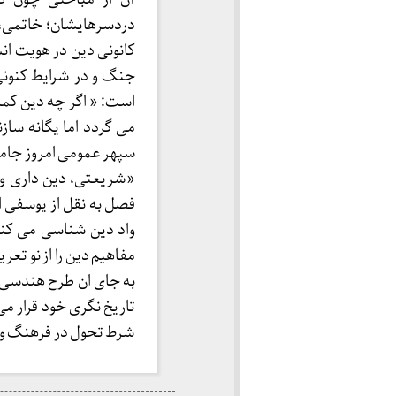
دردسرهایشان؛ خاتمی،
کانونی دین در هویت انس
جنگ و در شرایط کنونی 
است: « اگر چه دین کما
می گردد اما یگانه ساز
سپهر عمومی امروز جامع
«شریعتی، دین داری و 
فصل به نقل از یوسفی ا
واد دین شناسی می کند
مفاهیم دین را از نو تع
به جای ان طرح هندسی م
تاریخ نگری خود قرار می
شرط تحول در فرهنگ و