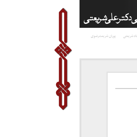
اد شریعتی
پوران شریعت‌رضوی