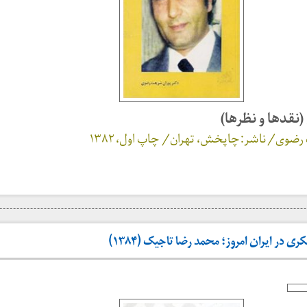
نقدها و نظرها)
ضوی/ ناشر: چاپخش، تهران/ چاپ اول، ۱۳۸۲
 در ایران امروز؛ محمد رضا تاجیک (۱۳۸۴)