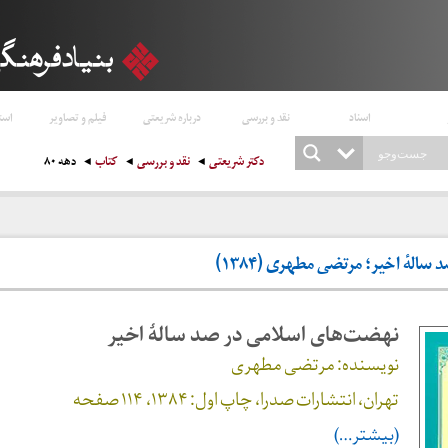
اسناد
نقد و بررسی
درباره شریعتی
فیلم و تصاویر
است
دکتر شریعتی
نقد و بررسی
کتاب
دهه ۸۰
لهٔ اخیر؛ مرتضی مطهری (۱۳۸۴)
نهضت‌های اسلامی در صد سالهٔ اخیر
نویسنده: مرتضی مطهری
تهران، انتشارات صدرا، چاپ اول: ۱۳۸۴، ۱۱۴ صفحه
(بیشتر…)