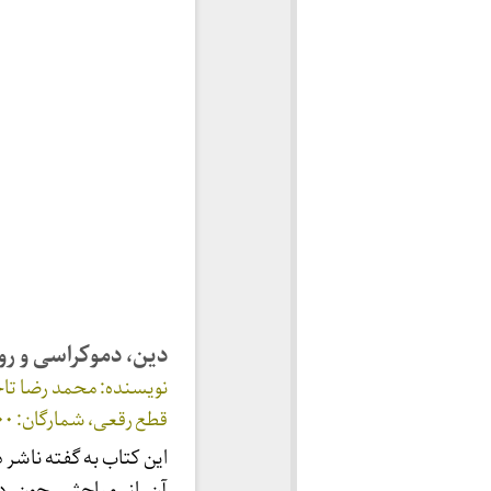
دین، دموکراسی و رو
قطع رقعی، شمارگان: ۲۰۰۰، ۲۶۴ صفحه.
این کتاب به گفته ناشر 
آن از مباحثی چون د