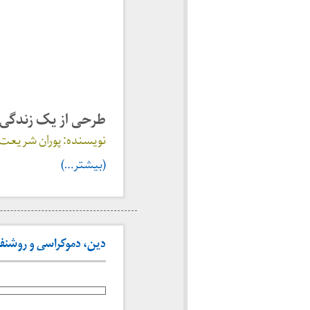
طرحی از یک زندگی (
نویسنده: پوران شریعت ر
(بیشتر…)
دین، دموکراسی و روشنفکری