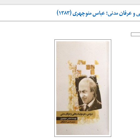
و عرفان مدنی؛ عباس منوچهری (۱۳۸۳)