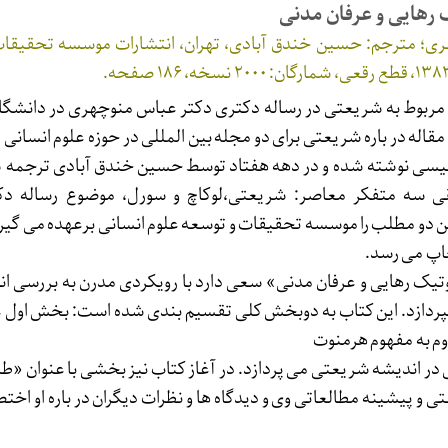
رهایی و عرفان مدنی
ی؛ مترجم: حسین خندق آبادی، تهران، انتشارات موسسه تحقیقات
مربوط به شریعتی در رساله دکتری دکتر عباس منوچهری در دانشگ
و مقاله در باره شریعتی برای دو مجله بین المللی در حوزه علوم انسانی
یسی نوشته شده و در دهه هفتاد توسط حسین خندق آبادی ترجمه 
 سه متفکر معاصر: شریعتی،لوکاچ و سورل، موضوع رساله دک
دو مطلب را موسسه تحقیقات و توسعه علوم انسانی برعهده می گیرد
یک رهایی و عرفان مدنی» سعی دارد با رویکردی مدرن به بررسی ا
پردازد. این کتاب به دوبخش کلی تقسیم بندی شده است: بخش اول 
وم به مفهوم هرمنوت
 در اندیشه شریعتی می پردازد. در آغاز کتاب نیز بخشی با عنوان «ط
 و پیشینه مطالعاتی وی و دیدگاه ها و نظرات دیگران در باره او اخت