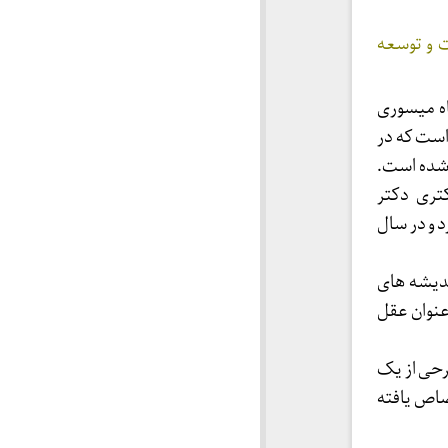
 و توسعه
اه میسوری
 است که در
شده است.
تری دکتر
 و در سال
ندیشه های
عنوان عقل
رحی از یک
صاص یافته