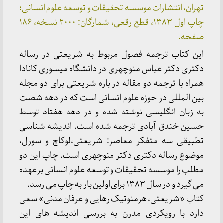
تهران، انتشارات موسسه تحقیقات و توسعه علوم انسانی؛
چاپ اول ۱۳۸۳، قطع رقعی، شمارگان: ۲۰۰۰ نسخه، ۱۸۶
صفحه.
این کتاب ترجمه فصول مربوط به شریعتی در رساله
دکتری دکتر عباس منوچهری در دانشگاه میسوری کانادا
همراه با ترجمه دو مقاله در باره شریعتی برای دو مجله
بین المللی در حوزه علوم انسانی است که در دهه شصت
به زبان انگلیسی نوشته شده و در دهه هفتاد توسط
حسین خندق آبادی ترجمه شده است. اندیشه شناسی
تطبیقی سه متفکر معاصر: شریعتی،لوکاچ و سورل،
موضوع رساله دکتری دکتر منوچهری است. چاپ این دو
مطلب را موسسه تحقیقات و توسعه علوم انسانی برعهده
می گیرد و در سال ۱۳۸۳ برای اولین بار به چاپ می رسد.
کتاب «شریعتی، هرمنوتیک رهایی و عرفان مدنی» سعی
دارد با رویکردی مدرن به بررسی اندیشه های این