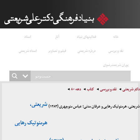
خانه
فعالیتهای بنیاد
آثار
اسناد
نقد و بررسی
درباره شریعتی
فیلم و تصاویر
استاد شریعتی
پوران شریعت‌رضوی
دکتر شریعتی
نقد و بررسی
کتاب
دهه ۸۰
شریعتی،
شریعتی، هرمنوتیک رهایی و عرفان مدنی؛ عباس منوچهری (۱۳۸۳)
هرمنوتیک رهایی