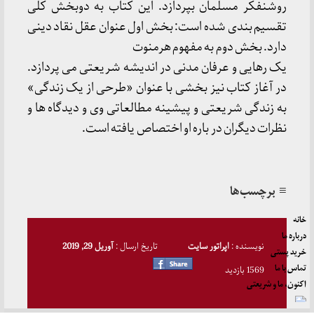
روشنفکر مسلمان بپردازد. این کتاب به دوبخش کلی
تقسیم بندی شده است: بخش اول عنوان عقل نقاد دینی
دارد. بخش دوم به مفهوم هرمنوت
یک رهایی و عرفان مدنی در اندیشه شریعتی می پردازد.
در آغاز کتاب نیز بخشی با عنوان «طرحی از یک زندگی»
به زندگی شریعتی و پیشینه مطالعاتی وی و دیدگاه ها و
نظرات دیگران در باره او اختصاص یافته است.
≡ برچسب‌ها
خانه
درباره ما
نویسنده :
اپراتور سایت
تاریخ ارسال :
آوریل 29, 2019
خرید پستی
تماس با ما
1569 بازدید
اکنون، ما و شریعتی