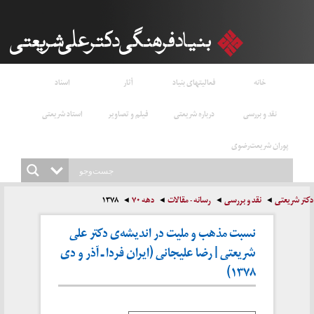
خانه
فعالیتهای بنیاد
آثار
اسناد
نقد و بررسی
درباره شریعتی
فیلم و تصاویر
استاد شریعتی
پوران شریعت‌رضوی
دکتر شریعتی
نقد و بررسی
رسانه - مقالات
دهه ۷۰
۱۳۷۸
نسبت مذهب و ملیت در اندیشه‌ی دکتر علی
شریعتی | رضا علیجانی (ایران فردا ـ آذر و دی
۱۳۷۸)