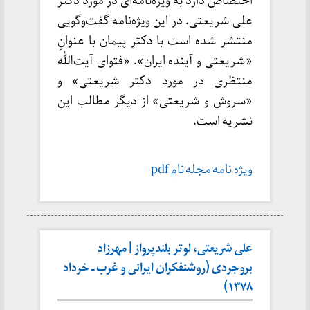
اختصاص دارد به ویژه‌نامه‌ای در مورد دکتر
علی شریعتی. در این ویژه‌نامه گفت‌وگویی
منتشر شده است با دکتر پیمان با عنوانِ
«شریعتی و آینده ایران». «فتوای آیت‌الله
منتظری در مورد دکتر شریعتی» و
«سروش و شریعتی» از دیگر مطالب این
نشریه است.
ویژه نامه مجله نام pdf
علی شریعتی، لوتر بلندپرواز | مهرزاد
بروجردی (روشنفکران ایرانی و غرب ـ خرداد
۱۳۷۸)