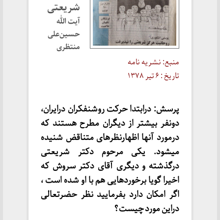
شریعتی
آیت الله
حسین‌علی
منتظری
منبع: نشریه نامه
تاریخ : ۶ تیر ۱۳۷۸
پرسش: درابتدا حرکت روشنفکران درایران،
دونفر بیشتر از دیگران مطرح هستند که
درمورد آنها اظهارنظرهای متناقض شنیده
میشود. یکی مرحوم دکتر شریعتی
درگذشته و دیگری آقای دکتر سروش که
اخیرا گویا برخوردهایی هم با او شده است ،
اگر امکان دارد بفرمایید نظر حضرتعالی
دراین مورد چیست ؟