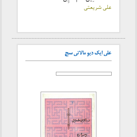
علی شریعتی
علی ایک دیو مالاتی سچ