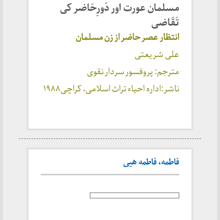
مسلمان عورت اور دَورِحَاضر کی
تَقَاضی
انتظار عصر حاضر از زن مسلمان
علی شریعتی
مترجم: پروفسور سردار نقوی
ناشر:اداره احیاء تراث اسلامی، کراچی۱۹۸۸
فاطمه، فاطمه هیی