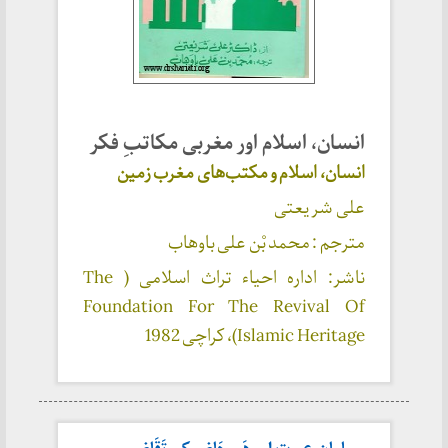
انسان، اسلام اور مغربی مکاتبِ فکر
انسان، اسلام و مکتب‌های مغرب زمین
علی شریعتی
مترجم : محمد بْن علی باوهاب
ناشر: اداره احیاء تراث اسلامی ( The
Foundation For The Revival Of
Islamic Heritage)، کراچی
1982