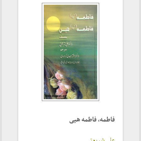
فاطمه، فاطمه هیی
علی شریعتی