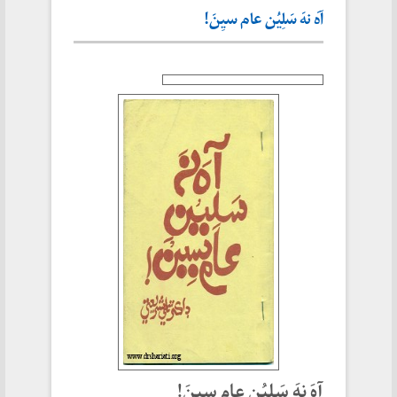
آهَ نهَ سَلِیُن عام سیِنَ!
آهَ نهَ سَلِیُن عام سیِنَ!