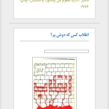
ناشر :اداره علم و فن پشاور، پاکستان، چاپ
۱۹۹۴
انقلاب کس که دوش پر؟