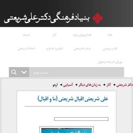
خانه
فعالیتهای بنیاد
آثار
اسناد
نقد و بررسی
درباره شریعتی
فیلم و تصاویر
استاد شریعتی
پوران شریعت‌رضوی
دکتر شریعتی
آثار
به زبان‌های دیگر
آسیایی
اردو
علی شریعتی اقبال شریعتی (ما و اقبال)