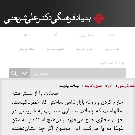
خانه
فعالیتهای بنیاد
آثار
اسناد
نقد و بررسی
درباره شریعتی
فیلم و تصاویر
استاد شریعتی
پوران شریعت‌رضوی
دکتر شریعتی
آثار
متون برگزیده
جملات برگزیده
جملات را از بستر متن
خارج کردن و روانه بازار ناامن ساختن کار خطرناکیست.
سالهاست که جملات بسیاری منسوب به شریعتی در
جهان مجازی چرخ می‌خورد و بی‌هیچ استنادی به متن
غوغا به پا می‌کند. این موضوع اگر چه نشان‌دهنده