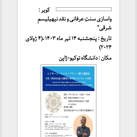
کویر :
واسازی سنتِ عرفانی و نقد نیهیلیسمِ
شرقی”
تاریخ : پنجشنبه ۱۴ تیر ماه ۱۴۰۳ ،(۴ ژولای
۲۰۲۴)
مکان : دانشگاه توکیو-ژاپن