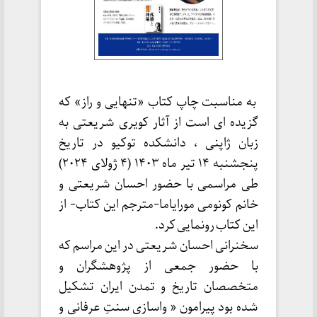
به مناسبت چاپ کتاب «تنهایی و راز» که
گزیده ای است از آثار کویری شریعتی به
زبان ژاپنی ، دانشکده توکیو در تاریخ
پنجشنبه ۱۴ تیر ماه ۱۴۰۳ (۴ ژولای ۲۰۲۴)
طی مراسمی با حضور احسان شریعتی و
خانم کونومی مورایاما-مترجم این کتاب- از
این کتاب رونمایی کرد.
سخنرانی احسان شریعتی در این مراسم که
با حضور جمعی از پژوهشگران و
متخصصان تاریخ و تمدن ایران تشکیل
شده بود پیرامون « واسازی سنتِ عرفانی و