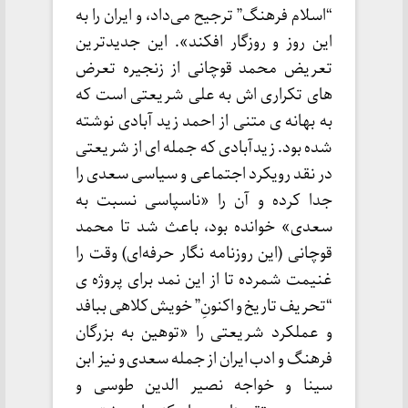
“اسلام فرهنگ” ترجیح می‌داد، و ایران را به
این روز و روزگار افکند». این جدیدترین
تعریض محمد قوچانی از زنجیره تعرض
های تکراری اش به علی شریعتی است که
به بهانه ی متنی از احمد زید آبادی نوشته
شده بود. زیدآبادی که جمله ای از شریعتی
در نقد رویکرد اجتماعی و سیاسی سعدی را
جدا کرده و آن را «ناسپاسی نسبت به
سعدی» خوانده بود، باعث شد تا محمد
قوچانی (این روزنامه نگار حرفه‌ای) وقت را
غنیمت شمرده تا از این نمد برای پروژه ی
“تحریف تاریخ و اکنونِ” خویش کلاهی ببافد
و عملکرد شریعتی را «توهین به بزرگان
فرهنگ و ادب ایران از جمله سعدی و نیز ابن
سینا و خواجه نصیر الدین طوسی و