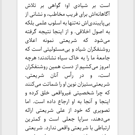
است بر شیادی او؛ گواهی بر تلاش
آگاهانه‌اش برای فریب مخاطب، و نشانی از
بی‌پایبندی‌اش نه‌تنها به اسلوب علمی بلکه
به اصول اخلاقی. و از اینجا نتیجه گرفته
می‌شود که شریعتی نمونه اعلای
روشنفکران شیاد و بی‌مسئولیتی است که
جامعۀ ما را به خاک سیاه نشاندند؛ هر‌چه
امروز می‌کشیم از دست همین روشنفکران
است، و در رأس آنان شریعتی.
شریعتی‌ستیزان نوین او را شماتت می‌کنند
که چرا شخصیتی غیرواقعی خلق کرده و
اینجا و آنجا به او ارجاع داده است. اما
تصویری که خود از علی شریعتی ارائه
می‌دهند، سراپا جعلی است و کمترین
ارتباطی با شریعتی واقعی ندارد. شریعتی