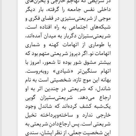
در شرایطی که تهاجم خارجی و بحران‌های
داخلی نفس جامعه را گرفته، بار دیگر
موجی از شریعتی‌ستیزی در فضای فکری و
شبکه‌های اجتماعی به راه افتاده است.
شریعتی‌ستیزان دگربار به میدان آمده‌اند،
با طوماری از اتهامات کهنه و شماری
اتهامات نو. اگر دیروز شریعتی متهم بود که
بیشتر مشوق شور بوده تا شعور، امروز با
اتهام سنگین‌تر «شیادی» روبه‌روست.
بهانه این موج تازه، شخصیتی است به نام
شاندل، که شریعتی در چندین اثر به او
ارجاع می‌دهد. شریعتی‌ستیزان گویی
یک‌شبه کشف کرده‌اند که شاندل وجود
خارجی ندارد و ساخته‌وپرداخته تخیل
شریعتی است. پس ارجاع‌دادنِ شریعتی به
این شخصیت جعلی، از نظر ایشان، سندی