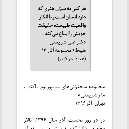
هر کس به میزان هنری که 
دارد انسان است و با انکار 
واقعیت طبیعت، حقیقت 
خویش را ابداع می‌کند.
دکتر علی شریعتی
هبوط • مجموعه آثار ۱۳ 
(هبوط در کویر)
مجموعه سخنرانی‌های سمپوزیوم «اکنون،
ما و شریعتی»
تهران، آذر ۱۳۹۶
در دو روز نخست آذر سال ۱۳۹۶، تالار
مطهری دانشکده تربیت مدرس تهران