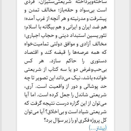
ساخته‌وپرداخته شریعتی‌ستیزان، فردی
است بی‌سواد و حقه‌باز؛ مخالف تمدن و
پیشرفت و مدرنیته و هر آنچه از غرب آمده؛
هم ضد ایران و ایرانی و هم بیگانه با اسلام؛
تئوریسین استبداد دینی و حجاب اجباری؛
مخالف آزادی و موافق دولتی تمامیت‌خواه
که همه عرصه‌ها را قبضه کند و اقتصاد
دستوری را حاکم سازد. هر کس
بی‌حب‌وغرض دو یا سه کتاب از شریعتی
خوانده باشد، نیک می‌داند این تصویر تا چه
حد پوشالی و دور از واقعیت است. آری،
شریعتی شاندل را جعل کرده است. اما آیا
می‌توان از این گزاره درست نتیجه گرفت که
شریعتی شیاد است و بی‌اخلاق؟ آیا می‌توان
کل پروژه فکری او را زیر سؤال برد؟
(بیشتر…)