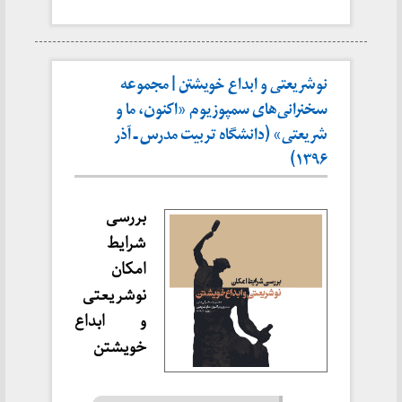
نوشریعتی و ابداع خویشتن | مجموعه
سخنرانی‌های سمپوزیوم «اکنون، ما و
شریعتی» (دانشگاه تربیت مدرس ـ آذر
۱۳۹۶)
بررسی
شرایط
امکان
نوشریعتی
و ابداع
خویشتن