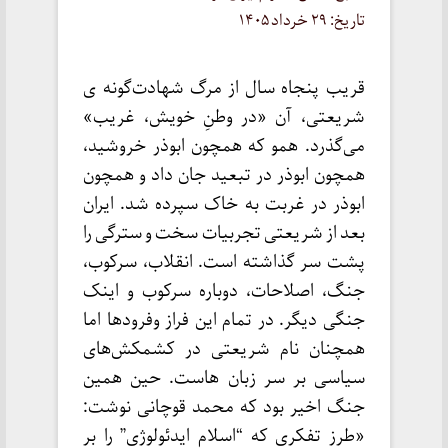
تاریخ: ۲۹ خرداد ۱۴۰۵
قریب پنجاه سال از مرگ شهادت‌گونه ی
شریعتی، آن «در وطنِ خویش، غریب»
می‌گذرد. همو که همچون ابوذر خروشید،
همچون ابوذر در تبعید جان داد و همچون
ابوذر در غربت به خاک سپرده شد. ایران
بعد از شریعتی تجربیات سخت و سترگی را
پشت سر گذاشته است. انقلاب، سرکوب،
جنگ، اصلاحات، دوباره سرکوب و اینک
جنگی دیگر. در تمام این فراز وفرودها اما
همچنان نام شریعتی در کشمکش‌های
سیاسی بر سر زبان هاست. حین همین
جنگ اخیر بود که محمد قوچانی نوشت:
«طرز تفکری که “اسلام ایدئولوژی” را بر