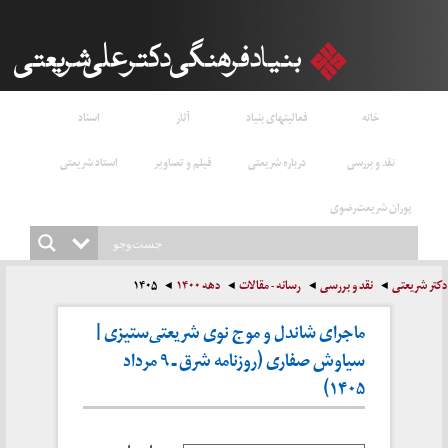
خانه
فعالیتهای بنیاد
آثار
اسناد
نقد و بررسی
درباره شریعتی
فیلم و تصاویر
استاد شریعتی
پوران شریعت‌رضوی
دکتر شریعتی
نقد و بررسی
رسانه - مقالات
دهه ۱۴۰۰
۱۴۰۵
ماجرای شاندل و موج نوی شریعتی‌ستیزی |
سیاوش صفاری (روزنامه شرق ـ ۹ مرداد
۱۴۰۵)