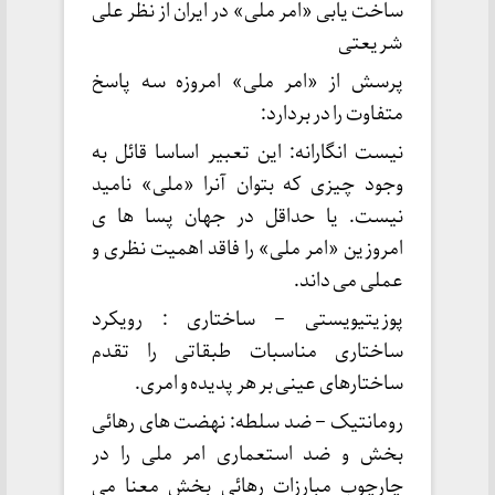
ساخت یابی «امر ملی» در ایران از نظر علی
شریعتی
پرسش از «امر ملی» امروزه سه پاسخ
متفاوت را در بردارد:
نیست انگارانه: این تعبیر اساسا قائل به
وجود چیزی که بتوان آنرا «ملی» نامید
نیست. یا حداقل در جهان پسا ها ی
امروزین «امر ملی» را فاقد اهمیت نظری و
عملی می داند.
پوزیتیویستی – ساختاری : رویکرد
ساختاری مناسبات طبقاتی را تقدم
ساختارهای عینی بر هر پدیده و امری.
رومانتیک – ضد سلطه: نهضت های رهائی
بخش و ضد استعماری امر ملی را در
چارچوب مبارزات رهائی بخش معنا می