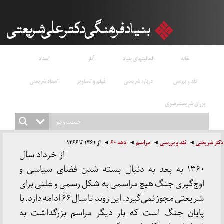
خانه
فعالیتهای بنیاد
آثار
اسناد
نقد و بررسی
درباره شریعتی
فیلم و تصاویر
استاد شریعتی
پوران شریعت‌رضوی
دکتر شریعتی
نقد و بررسی
مراسم
دهه ۶۰
از ۱۳۶۱ تا ۱۳۶۶
از خرداد سال
۱۳۶۰ به بعد به دنبال بسته شدن فضای سیاسی و
اوج‌گیری جنگ هیچ مراسمی به شکل رسمی و علنی برای
شریعتی مجوز نمی‌گیرد. این روند تا سال ۶۶ ادامه دارد. با
پایان جنگ است که بار دیگر مراسم بزرگداشت به