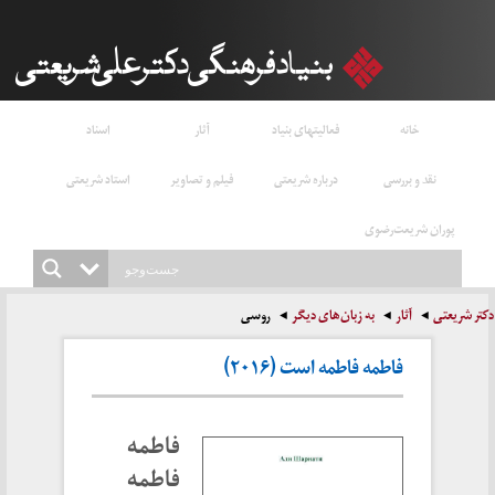
خانه
فعالیتهای بنیاد
آثار
اسناد
نقد و بررسی
درباره شریعتی
فیلم و تصاویر
استاد شریعتی
پوران شریعت‌رضوی
دکتر شریعتی
آثار
به زبان‌های دیگر
روسی
فاطمه فاطمه است (۲۰۱۶)
فاطمه
فاطمه