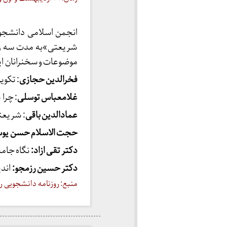
انجمن اسلامی دانشجوی
موضوعات و سخنرانان این
فخرالدین حجازی
: تکوی
غلامعباس توسلی
: چرا
عمادالدین باقی
: شریعت
حجت الاسلام حسن یو
دکتر تقی ازاد:
نگاه جام
دکتر حسین رزمجو:
اندی
منبع: روزنامه دانشجویی ره