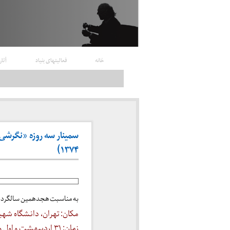
خانه
فعالیتهای بنیاد
آثار
سمینار سه روزه «نگرشی 
۱۳۷۴)
به مناسبت هجدهمین سالگرد 
مکان: تهران، دانشگاه شه
زمان: ۳۱ اردیبهشت و اول و دوم خرداد ۱۳۷۴