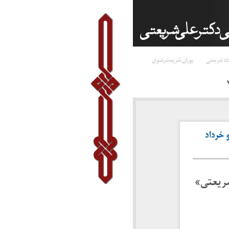
اد شریعتی
پوران شریعت‌رضوی
 خرداد
شریعتی»