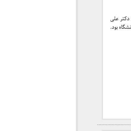
دکتر علی
ار ابوریحان این دانشگاه بود.