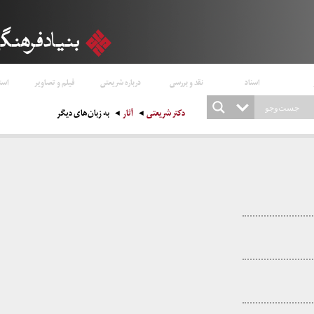
اسناد
نقد و بررسی
درباره شریعتی
فیلم و تصاویر
است
دکتر شریعتی
آثار
به زبان‌های دیگر