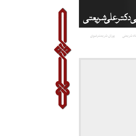
اد شریعتی
پوران شریعت‌رضوی