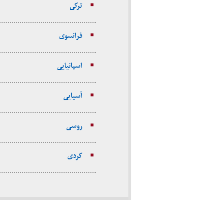
ترکی
فرانسوی
اسپانیایی
آسیایی
روسی
کردی