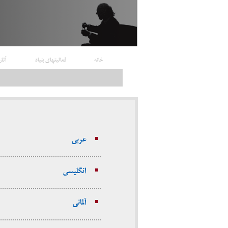
خانه
فعالیتهای بنیاد
آثار
عربی
انگلیسی
آلمانی