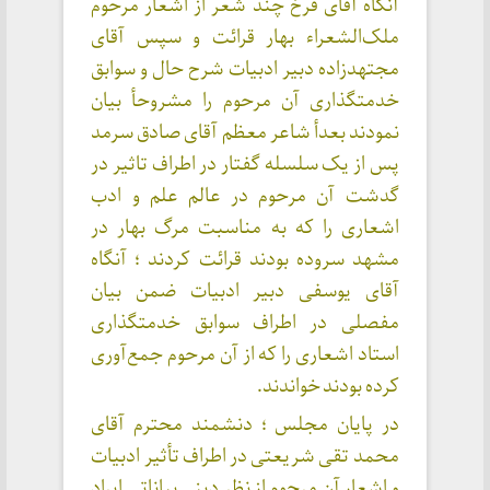
آنگاه آقای فرخ چند شعر از اشعار مرحوم
ملک‌‌الشعراء بهار قرائت و سپس آقای
مجتهدزاده دبیر ادبیات شرح حال و سوابق
خدمتگذاری آن مرحوم را مشروحأ بیان
نمودند بعدأ شاعر معظم آقای صادق سرمد
پس از یک سلسله گفتار در اطراف تاثیر در
گدشت آن مرحوم در عالم علم و ادب
اشعاری را که به مناسبت مرگ بهار در
مشهد سروده بودند قرائت کردند ؛ آنگاه
آقای یوسفی دبیر ادبیات ضمن بیان
مفصلی در اطراف سوابق خدمتگذاری
استاد اشعاری را که از آن مرحوم جمع‌آوری
کرده بودند خواندند.
در پایان مجلس ؛ دنشمند محترم آقای
محمد تقی شریعتی در اطراف تأثیر ادبیات
و اشعار آن مرحوم از نظر دینی بیاناتی ایراد