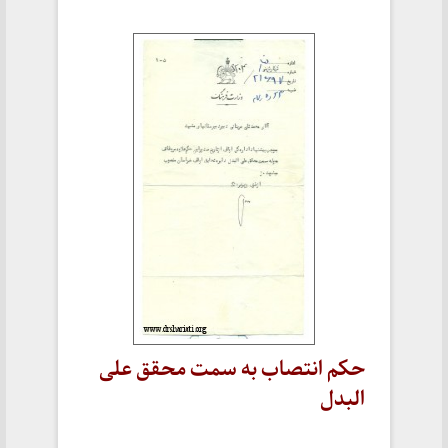
حکم انتصاب به سمت محقق علی
البدل