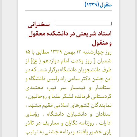
منقول (۱۳۳۹)
سخنرانی
استاد شریعتی در دانشکده معقول
و منقول
روز چهارشنبه ۱۲ بهمن ۱۳۳۹ مطابق با ۱۵
شعبان [ روز ولادت امام دوازدهم ( ع)] از
طرف دانشجویان دانشگاه برگزار شد . که در
این جشن دکتر سامی راد رئيس دانشگاه و
استاندار و تیمسار سر تیپ معتمدی
کردستانی فرمانده لشکر علما و روحانیون ،
نمایندگان کشورهای اسلامی مقیم مشهد ،
استادان و دانشیاران دانشگاه . رؤسای
ادارات . روزنامه نگاران و معاریف در تالار
رازی حضور یافتند و برنامه جشنی به ترتیب