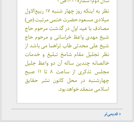
سال دوم؛ شماره ۴۴۱؛ ص۴
نظر به اینکه روز چهار شنبه ۱۷ ربیع‌الاول
میلادی مسعود حضرت ختمی مرتبت (ص)
مصادف با عید اول در گذشت مرحوم حاج
شیخ مهدی واعظ خراسانی و مرحوم حاج
شیخ علی محدثی طاب ثراهما می باشد از
نظر تجلیل مقام شامخ تبلیغ و خدمات
خالصانه چندین ساله آن دو واعظ جلیل
مجلس تذکری از ساعت ۸ تا ۱۱ صبح
چهارشنبه در محل کانون نشر حقایق
اسلامی منعقد خواهد بود.
یمی‌تر