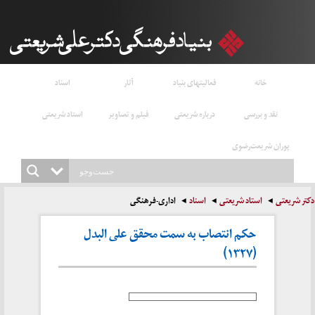
خانه
فعالیتهای بنیاد
آثار
اسناد
 و بررسی
درباره شریعتی
فیلم و تصاویر
استاد شریعتی
شریعت‌رضوی
استاد شریعتی
اسناد
اداری-فرهنگی
حکم انتصاب به سمت محقق علی البدل
(۱۳۲۷)