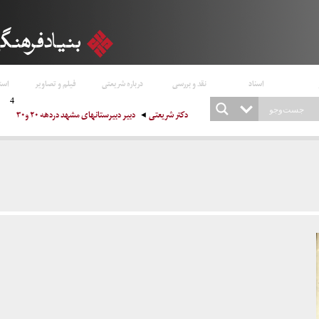
اسناد
نقد و بررسی
درباره شریعتی
فیلم و تصاویر
است
4
دکتر شریعتی
دبیر دبیرستانهای مشهد دردهه ۲۰ و۳۰