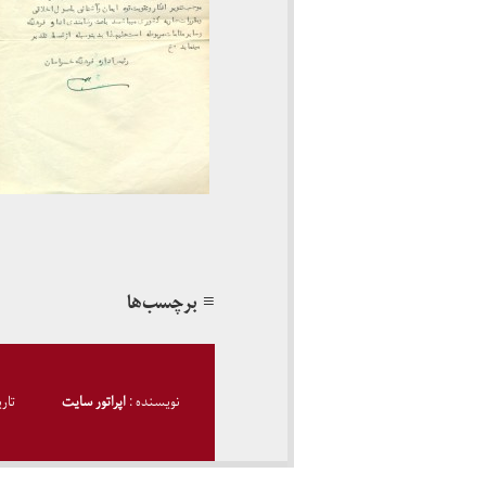
≡ برچسب‌ها
نویسنده :
اپراتور سایت
تار