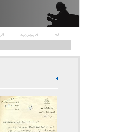
خانه
فعالیتهای بنیاد
آثار
4