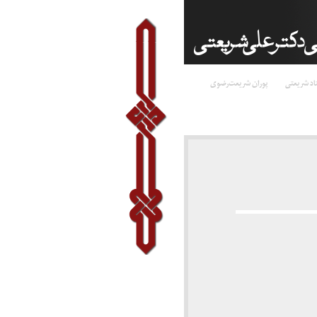
اد شریعتی
پوران شریعت‌رضوی