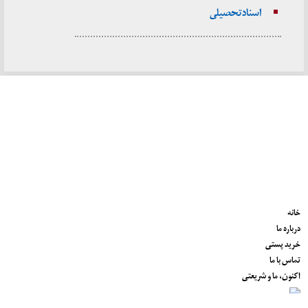
اسناد تحصیلی
خانه
درباره ما
خرید پستی
تماس با ما
اکنون، ما و شریعتی