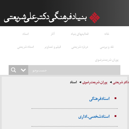
خانه
فعالیتهای بنیاد
آثار
اسناد
نقد و بررسی
درباره شریعتی
فیلم و تصاویر
استاد شریعتی
پوران شریعت‌رضوی
دکتر شریعتی
پوران شریعت‌رضوی
اسناد
اسناد فرهنگی
اسناد شخصی ـ‌ اداری