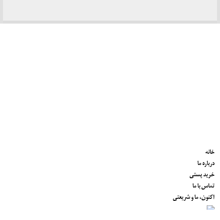
خانه
درباره ما
خرید پستی
تماس با ما
اکنون، ما و شریعتی