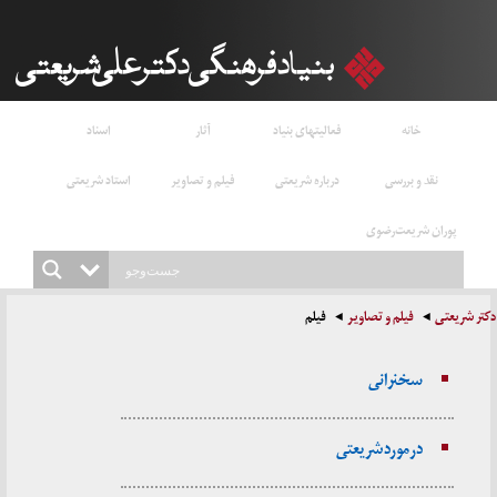
خانه
فعالیتهای بنیاد
آثار
اسناد
نقد و بررسی
درباره شریعتی
فیلم و تصاویر
استاد شریعتی
پوران شریعت‌رضوی
دکتر شریعتی
فیلم و تصاویر
فیلم
سخنرانی‌
در مورد شریعتی