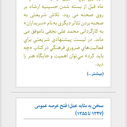
ماه قبل از بسته شدن حسینیه ارشاد بر
روی صحنه می رود. تلاش شریعتی به
صحنه بردن تئاتر دیگری به نام «سربداران»
به کارگردانی محمد علی نجفی ناموفق می
ماند. در ليست پيشنهادی شريعتي براي
فعاليت‌هاي ضروري فرهنگي در كتاب «چه
بايد كرد» مي‌توان اهميت و جايگاه هنر را
ديد.
(بیشتر…)
سخن به مثابه عمل؛ فتح عرصه عمومی
(۱۳۴۷ تا ۱۳۵۵)