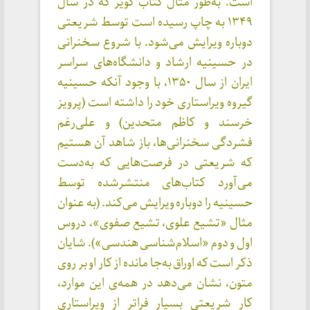
است. به‌طور مثال کتاب کویر که در سال
۱۳۴۹ به چاپ رسیده است توسط شریعتی
دوباره ویرایش می‌شود. با شروع سخنرانی
در حسینیه ارشاد و دانشگاه‌های سراسر
ایران از سال ۱۳۵۰، با وجود آنکه حسینیه
گیروه ویراستاری خود را داشته است (پرویز
خرسند و کاظم متحدین) و علی‌رغم
فشردگی سخنرانی‌ها، باز شاهد آن هستیم
که شریعتی در فرصت‌هایی که به‌دست
می‌آورد کتاب‌های منتشرشده توسط
حسینیه را دوباره ویرایش می‌کند. (به عنوان
مثال «تشیع علوی، تشیع صفوی»، دروس
اول و دوم «اسلام‌شناسی هندسی»). شایان
ذکر است که اوراق به‌جا مانده از کار او بر روی
متون، نشان می‌دهد در همه‌ی این موارد،
کار شریعتی بسیار فراتر از ویراستاری