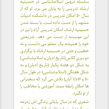
سلسله دروس اسلامشناسی در حسینیه
ارشاد تدریس را به پایان می برد. او که از
سال ۵۰ امکان تدریس در دانشکده ادبیات
مشهد را از دست داده است، با بسته شدن
حسینیه ارشاد، امکان تدریس آزاد را نیز در
این موسسه از دست می دهد. شریعتی
خود را همیشه یک معلم می دانست و نه
خطیب و حتی در حسینیه ارشاد با برگزاری
دو سری کلاس (تاریخ ادیان و اسلام‌شناسی)
به شکل دو هفته یکبار (تاریخ ادیان) و به
شکل هفتگی (اسلام‌شناسی) در طول سال
۵۰ و ۵۱ (تا آبان) تلاش می کرد که سخنرانی
ها امکان رابطه ممتد آموزشی با مخاطب را
از او نگیرد.
شعری که در سال پایانی زندگی اش زمزمه
می کرده است (به نقل از کتاب «طرحی از