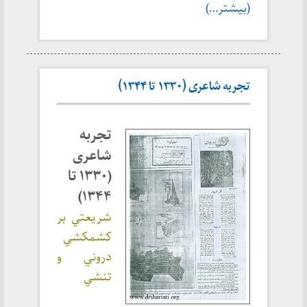
(بیشتر…)
تجربه شاعری (۱۳۳۰ تا ۱۳۴۴)
تجربه
شاعری
(۱۳۳۰ تا
۱۳۴۴)
شريعتي بر
كشمكشي
دروني و
تنشي