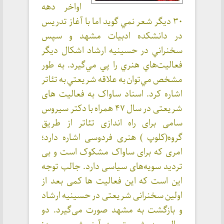
اواخر دهه
٣٠ ديگر شعر نمي گويد اما با آغاز تدريس
در دانشكده ادبيات مشهد و سپس
سخنراني در حسينيه ارشاد اشكال ديگر
فعاليت‌هاي هنري را پي مي‌گيرد. به طور
مشخص مي‌توان به علاقه شريعتي به تئاتر
اشاره كرد. اسناد ساواک به فعالیت های
شریعتی در سال ۴۷ همراه با دکتر سیروس
سامی برای راه اندازی تئاتر از طریق
گروه(کلوپ ) هنری فردوسی اشاره دارد؛
امری که برای ساواک مشکوک است و بی
تردید سویه‌های سیاسی دارد. جالب توجه
این است که این فعالیت ها کمی بعد از
اولین سخنرانی شریعتی در حسینیه ارشاد
و بازگشت به مشهد صورت می‌گیرد. دو