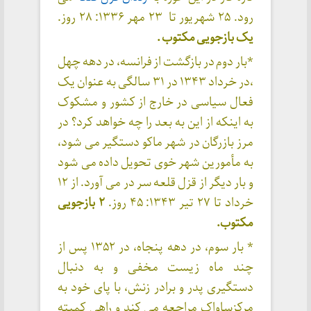
رود. ۲۵ شهریور تا ۲۳ مهر ۱۳۳۶: ۲۸ روز.
یک بازجویی مکتوب .
*بار دوم در بازگشت از فرانسه، در دهه چهل
،در خرداد ۱۳۴۳ در ۳۱ سالگی به عنوان یک
فعال سیاسی در خارج از کشور و مشکوک
به اینکه از این به بعد را چه خواهد کرد؟ در
مرز بازرگان در شهر ماکو دستگیر می شود،
به مأمورین شهر خوی تحویل داده می شود
و بار دیگر از قزل قلعه سر در می آورد. از ۱۲
خرداد تا ۲۷ تیر ۱۳۴۳: ۴۵ روز.
۲ بازجویی
مکتوب.
* بار سوم، در دهه پنجاه، در ۱۳۵۲ پس از
چند ماه زیست مخفی و به دنبال
دستگیری پدر و برادر زنش، با پای خود به
مرکزساواک مراجعه می کند و راهی کمیته