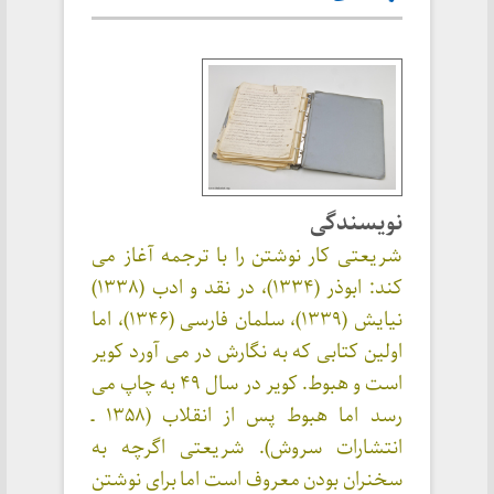
نویسندگی
شریعتی کار نوشتن را با ترجمه آغاز می
کند: ابوذر (۱۳۳۴)، در نقد و ادب (۱۳۳۸)
نیایش (۱۳۳۹)، سلمان فارسی (۱۳۴۶)، اما
اولین کتابی که به نگارش در می آورد کویر
است و هبوط. کویر در سال ۴۹ به چاپ می
رسد اما هبوط پس از انقلاب (۱۳۵۸ ـ
انتشارات سروش). شریعتی اگرچه به
سخنران بودن معروف است اما برای نوشتن