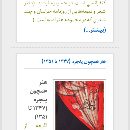
كنفرانسي است در حسينيه ارشاد. (دفتر
شعر و نمونه‌هايي از روزنامه خراسان و چند
شعري كه در مجموعه هنر امده است. )
(بیشتر…)
هنر همچون پنجره (۱۳۴۷ تا ۱۳۵۱)
هنر
همچون
پنجره
(۱۳۴۷ تا
۱۳۵۱)
اگرچه از