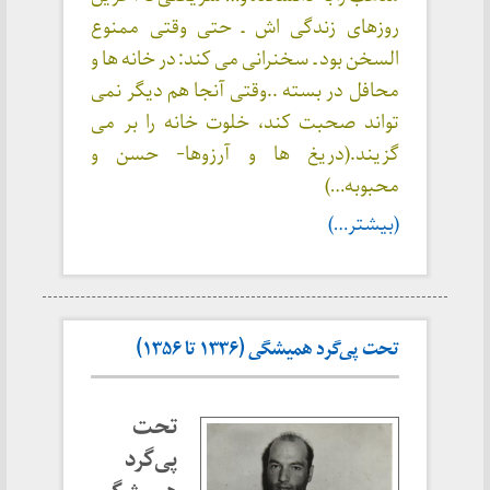
روزهای زندگی اش ـ حتی وقتی ممنوع
السخن بود ـ سخنرانی می کند: در خانه ها و
محافل در بسته ..وقتی آنجا هم دیگر نمی
تواند صحبت کند، خلوت خانه را بر می
گزیند.(دریغ ها و آرزوها- حسن و
محبوبه…)
(بیشتر…)
تحت پی‌گرد همیشگی (۱۳۳۶ تا ۱۳۵۶)
تحت
پی‌گرد