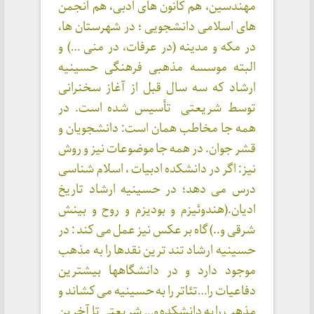
مهندسین، هم کانون های ادبی، هم انجمن
های اسلامی دانشجویی ؛ در شهرستان ها،
در مکه و مدینه (در عرفات، در منی …) و
البته موسسه مذهبی فرهنگی حسینیه
ارشاد که سه سال قبل از آغاز سخنرانی
توسط شریعتی تأسیس شده است. در
همه جا مخاطب همان است: دانشجویان و
قشر جوان. در همه جا موضوعات نیز و روش
نیز: اگر در دانشکده ادبیات ، اسلام شناسی
درس می دهد؛ در حسینیه ارشاد تاریخ
ادیان.(هندوئیزم و بودیزم و روح و بینش
شرقی و..) گاه بر عکس نیز عمل می کند : در
حسینیه ارشاد تند ترین نقدها را به مذهب
موجود دارد و در دانشگاهها بیشترین
دفاعیات را…تئاتر را به حسینیه می کشاند و
مذهب را به دانشکده و… شریعتی تا آخرین