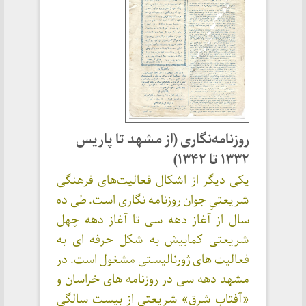
روزنامه‌نگاری (از مشهد تا پاریس
۱۳۳۲ تا ۱۳۴۲)
یکی دیگر از اشکال فعالیت‌های فرهنگی
شریعتیِ جوان روزنامه نگاری است. طی ده
سال از آغاز دهه سی تا آغاز دهه چهل
شریعتی کمابیش به شکل حرفه ای به
فعالیت های ژورنالیستی مشغول است. در
مشهد دهه سی در روزنامه های خراسان و
«آفتاب شرق» شریعتی از بیست سالگی