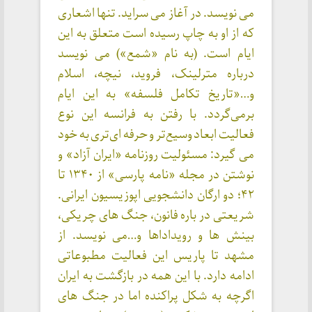
می نویسد. در آغاز می سراید. تنها اشعاری
که از او به چاپ رسیده است متعلق به این
ایام است. (به نام «شمع») می نویسد
درباره مترلینک، فروید، نیچه، اسلام
و…«تاریخ تکامل فلسفه» به این ایام
برمی‌گردد. با رفتن به فرانسه این نوع
فعالیت ابعاد وسیع‌تر و حرفه ای‌تری به خود
می گیرد: مسئولیت روزنامه «ایران آزاد» و
نوشتن در مجله «نامه پارسی» از ۱۳۴۰ تا
۴۲؛ دو ارگان دانشجویی اپوزیسیون ایرانی.
شریعتی در باره فانون، جنگ های چریکی،
بینش ها و رویداداها و…می نویسد. از
مشهد تا پاریس این فعالیت مطبوعاتی
ادامه دارد. با این همه در بازگشت به ایران
اگرچه به شکل پراکنده اما در جنگ های