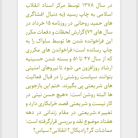
در سال ۱۳۷۸ توسط مرکز اسناد انقلاب
اسلامی به چاپ رسید (به دنبال افشاگری
های حمید روحانی در روزنامه ۱۵ خرداد در
سال های ۷۲) گزارش لحظات و دفعات مکرر
این فراخوانده شدن ها توسط ساواک را به
چاپ رسانده است؛ فراخواندن های مکرری
که از سال ۴۷ تا ۵۱ و بسته شدن حسینیه
ارشاد روزافزون می شود تا نیروهای امنیتی
بتوانند سیاست روشنی را در قبال فعالیت
های شریعتی پی بگیرند. ختم این بازجویی
ها البته روشن است: «هیچ حسن نیتی در
کار نیست و شریعتی قصد خرابکاری دارد و
تغییر».شریعتی در مقام زندانی در دهه
هفتاد موضوع نقد و بررسی قرارگرفته است:
مماشات گر؟ رادیکال ؟ انقلابی؟ سیاس؟