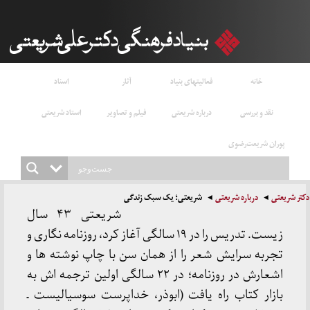
خانه
فعالیتهای بنیاد
آثار
اسناد
نقد و بررسی
درباره شریعتی
فیلم و تصاویر
استاد شریعتی
پوران شریعت‌رضوی
دکتر شریعتی
درباره شریعتی
شریعتی؛ یک سبک زندگی
شریعتی ۴۳ سال
زیست. تدریس را در ۱۹ سالگی آغاز کرد، روزنامه نگاری و
تجربه سرایش شعر را از همان سن با چاپ نوشته ها و
اشعارش در روزنامه؛ در ۲۲ سالگی اولین ترجمه اش به
بازار کتاب راه یافت (ابوذر، خداپرست سوسیالیست ـ