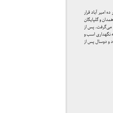
ه امیر آباد قرار
همدان و گلپایگان
ر می‌گرفت. پس از
ه به نگهداری اسب و
 داشت بدل به سلول انفرادی شد. این زندان تا سال ۱۳۵۰ دائر بود و دوسال پس از