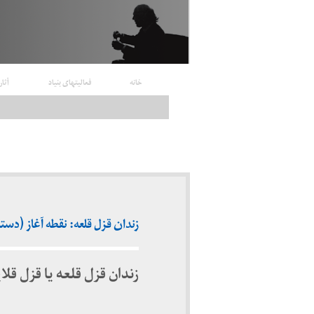
خانه
فعالیتهای بنیاد
آثار
زندان قزل قلعه: نقطه آغاز (دستگیری
زندان قزل قلعه یا قزل قلا