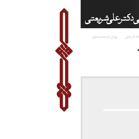
اد شریعتی
پوران شریعت‌رضوی