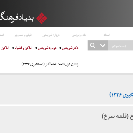
اسناد
نقد و بررسی
درباره شریعتی
فیلم و تصاویر
است
دکتر شریعتی
درباره شریعتی
اماکن و اشیاء
اماکن
زندان قزل قلعه: نقطه آغاز (دستگیری ۱۳۳۶)
 ۱۳۳۶)
ع (قلعه سرخ)