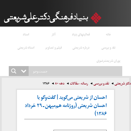
خانه
فعالیتهای بنیاد
آثار
اسناد
نقد و بررسی
درباره شریعتی
فیلم و تصاویر
استاد شریعتی
پوران شریعت‌رضوی
دکتر شریعتی
نقد و بررسی
رسانه - مقالات
دهه ۸۰
۱۳۸۶
احسان از شریعتی می‌گوید | گفت‌وگو با
احسان شریعتی (روزنامه هم‌میهن ـ ۲۹ خرداد
۱۳۸۶)