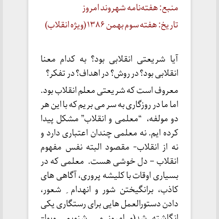
منبع: هفته‌نامه شهروند امروز
تاریخ: هفته سوم بهمن ۱۳۸۶ (ویژه انقلاب)
آیا شریعتی انقلابی بود؟ به کدام معنا
انقلابی بود؟ در روش؟ در اهداف؟ در تفکر؟
معروف است که شریعتی معلم انقلاب بود.
اما ما در روزگاری به سر می بریم که با این هر
دو مولفه، “معلمی و انقلاب” مشکل پیدا
کرده ایم. نه معلمی چندان اعتباری دارد و
نه از انقلاب- مقصود البته نفس مفهوم
انقلاب – دل خوشی هست. معلمی که در
بسیاری اوقات با کلیشه پروری، آگاهی های
کاذب، برانگیختن شور و انهدام ِ شعور،
دادن دستورالعمل هایی برای رستگاری یکی
انگاشته شد(و امروز می شنویم ویوا-