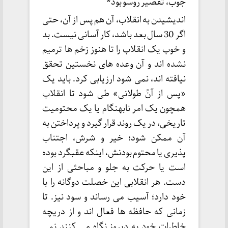
جوب، تقصیر روسو بود*
اندیشیدن به انقلاب، آن هم پس از آن، حتی
اگر 30 سال بعد باشد، کار آسانی نیست. بد
و خوب یک انقلاب را تا هنوز زخم ها ترمیم
نشده اند و آن وعده های نخستین تحقق
نیافته اند، نمی شود ارزیابی کرد. باید یک
«پس از آنً طولانی» طی شود تا انقلاب
همچون یک امر نابهنگام یا یک محتومیت
تاریخی، در یک روند قرار گیرد و پرداختن به
آن ممکن شود؛ خیر و شرش، اجتناب
پذیری یا محتوم بودنش، اینکه عقبگرد بوده
است یا حرکت به جلو و مباحثی از این
دست. هر انقلابی این خصلت دوگانه را با
خود دارد؛ آسیب می رساند و سود نیز. تا
زمانی که حافظه ها فعال اند و از دریچه
خاطرات خود به دیروز نگاه می کنند نمی