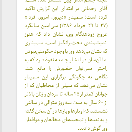
مجله چشم انداز ایران منتشر شده است.
آقای رحمانی در ابتدای این گزارش تاکید
کرده است: سمینار «دیروز، امروز، فردا»
(۲۷ تا ۲۹ خرداد ۱۳۸۶) سی‌امین سالگرد
عروج زودهنگام وی، نشان داد كه هنوز
اندیشمندی بحث‌برانگیز است. سمیناری
كه نشان می‌دهد وی با وجود حكومتی‌نبودن
اما آن‌سان در اقشار جامعه نفوذ دارد كه به
راحتی نمی‌توان حضورش را مانع شد.
نگاهی به چگونگی برگزاری این سمینار
نشان می‌دهد كه سیلی از مخاطبان كه از
جوانان كمتر از ۲۵ ساله تا مردان و زنان بالاتر
از ۶۰ سال به مدت سه روز متوالی در سالنی
نشستند كه او بارها و بارها در آن سخن گفته
و به نقدها و تمجیدهای مخالفان و موافقان
وی گوش دادند.