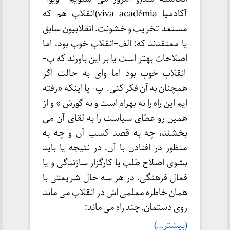
آکادمیا viva académia)انقلاب هم که
مستعد تخریب و خشونت. انقلابیون سابق
یا معتقدند که: الف-انقلاب خوب بود، اما
اصلاحات بهتر است یا بر این باورند که ب-
انقلاب خوب بود اما وای به حالت اگر
همچنان به آن فکر کنی. پ- یا اینکه «رفته
ایم این راه را نه بهرام است و نه گورش » و از
همین رو عطای سیاست را به لقای آن می
بخشند، چه به قصد کسب آن و چه به
منظور در افتادن با آن. در نتیجه یا باید
بشوی اصلاح طلب یا کارگزار سازندگی و یا
فعال فرهنگی. در هر سه حال شریعتی با
همان خاطره معلمی اش در انقلاب می ماند
روی دستمان. چند راه می ماند:
(بیشتر…)