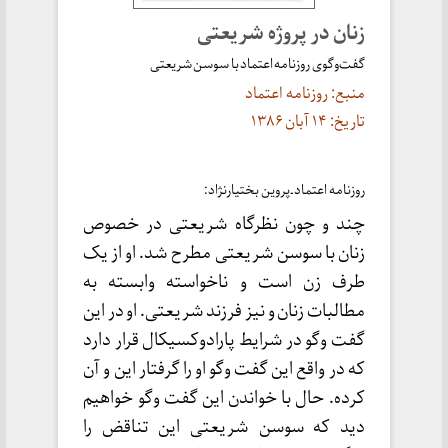
زنان در پروژه شریعتی
گفت‌وگوی روزنامه اعتماد با سوسن شریعتی
منبع: روزنامه اعتماد
تاریخ: ۱۴ آبان ۱۳۸۶
روزنامه اعتماد ـ پروین بختیارنژاد:
چند و چون نظرگاه شریعتی در خصوص
زنان با سوسن شریعتی مطرح شد. او از یک
طرف زن است و ناخواسته وابسته به
مطالبات زنان و نیز فرزند شریعتی. او در این
گفت وگو در شرایط پارادوکسیکال قرار دارد
که در واقع این گفت وگو او را گرفتار این و آن
کرده. حال با خواندن این گفت وگو خواهیم
دید که سوسن شریعتی این تناقض را