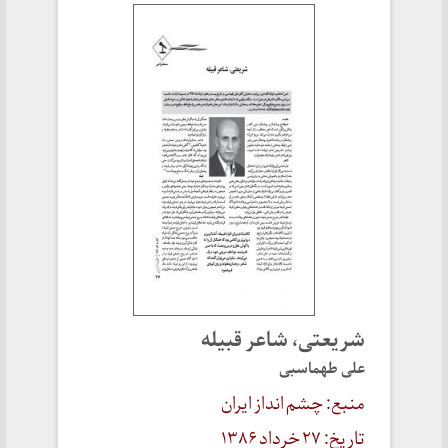
شریعتی، شاعر قبیله
علی طهماسبی
منبع: چشم انداز ایران
تاریخ: ۲۷ خرداد ۱۳۸۶