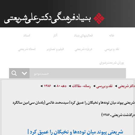
خانه
فعالیتهای بنیاد
آثار
اسناد
نقد و بررسی
درباره شریعتی
فیلم و تصاویر
استاد شریعتی
پوران شریعت‌رضوی
دکتر شریعتی
نقد و بررسی
رسانه - مقالات
دهه ۸۰
۱۳۸۶
شریعتی پیوند میان توده‌ها و نخبگان را عمیق کرد | سیدمحمد خاتمی (یادمان سی‌امین سالگرد
درگذشت شریعتی ـ ۱۳۸۶)
شریعتی پیوند میان توده‌ها و نخبگان را عمیق کرد |