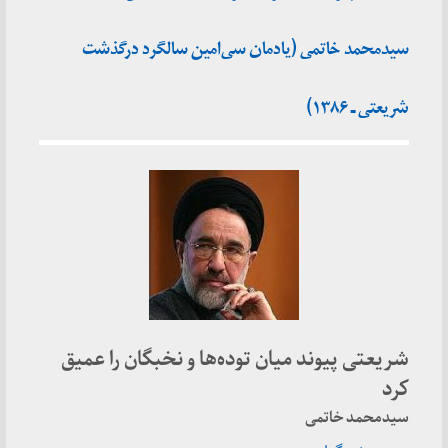
سیدمحمد خاتمی (یادمان سی‌امین سالگرد درگذشت
شریعتی ـ ۱۳۸۶)
شریعتی پیوند میان توده‌ها و نخبگان را عمیق
کرد
سیدمحمد خاتمی