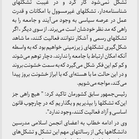
تشکل نمی‌شود کار کرد و در غیبت تشکلهای
شناسنامه‌دار، ‌تشکلهای غیرمسوول با امکانات و قدرت
عمل در عرصه سیاسی به وجود می‌آیند و جامعه را به
راهی که مد نظر خودشان است می‌برند. از سوی دیگر ، اگر
تشکلهای رسمی و آشکار نتوانند فعالیت کنند، ما شاهد
شکل‌گیری تشکلهای زیرزمینی خواهیم بود که به واسطه
آنکه امکان ارتباط با جامعه را ندارند، دچار توهم می‌شوند
و کم کم این فکر شکل می‌گیرد که به سمت خشونت بروند
و در این حالت ما با هسته‌ای که با ابراز خشونت بروز پیدا
می‌کند، مواجه می‌شویم.
رئیس‌جمهور سابق کشورمان تاکید کرد: ” هیچ راهی جز
این‌که تشکلها را بپذیریم و بگذاریم که در چارچوب قانون
اساسی و آزاد فعالیت کنند، وجود ندارد”.
وی در ادامه خطاب به اعضای انجمن اسلامی مدرسین
دانشگاهها یکی از رسالتهای مهم این تشکل و تشکل‌های