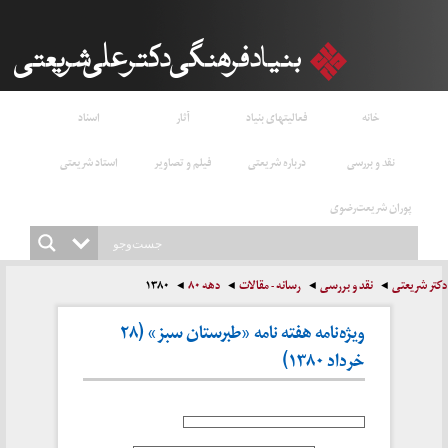
خانه
فعالیتهای بنیاد
آثار
اسناد
نقد و بررسی
درباره شریعتی
فیلم و تصاویر
استاد شریعتی
پوران شریعت‌رضوی
دکتر شریعتی
نقد و بررسی
رسانه - مقالات
دهه ۸۰
۱۳۸۰
ویژه‌نامه هفته نامه «طبرستان سبز» (۲۸
خرداد ۱۳۸۰)