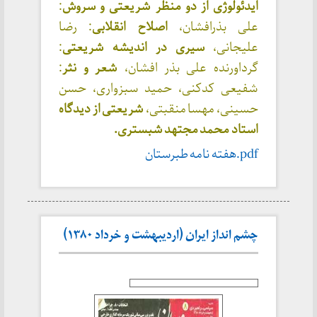
ایدئولوژی از دو منظر شریعتی و سروش
:
علی بذرافشان،
اصلاح انقلابی
: رضا
علیجانی،
سیری در اندیشه شریعتی
:
گرداورنده علی بذر افشان،
شعر و نثر
:
شفیعی کدکنی، حمید سبزواری، حسن
حسینی، مهسا منقبتی،
شریعتی از دیدگاه
استاد محمد مجتهد شبستری.
pdf.هفته نامه طبرستان
چشم انداز ایران (اردیبهشت و خرداد ۱۳۸۰)