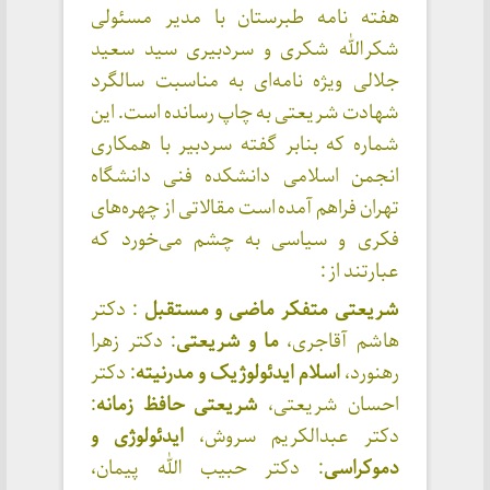
هفته نامه طبرستان با مدیر مسئولی
شکرالله شکری و سردبیری سید سعید
جلالی ویژه نامه‌ای به مناسبت سالگرد
شهادت شریعتی به چاپ رسانده است. این
شماره که بنابر گفته سردبیر با همکاری
انجمن اسلامی دانشکده فنی دانشگاه
تهران فراهم آمده است مقالاتی از چهره‌های
فکری و سیاسی به چشم می‌خورد که
عبارتند از :
شریعتی متفکر ماضی و مستقبل
: دکتر
هاشم آقاجری،
ما و شریعتی
: دکتر زهرا
رهنورد،
اسلام ایدئولوژیک و مدرنیته
: دکتر
احسان شریعتی،
شریعتی حافظ زمانه
:
دکتر عبدالکریم سروش،
ایدئولوژی و
دموکراسی
: دکتر حبیب الله پیمان،