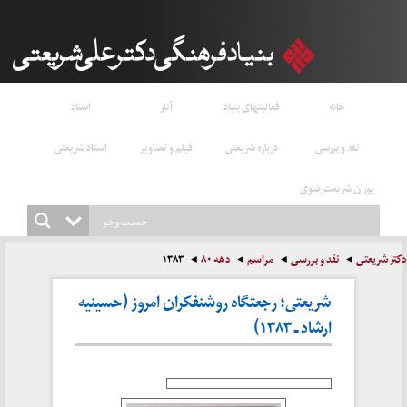
خانه
فعالیتهای بنیاد
آثار
اسناد
نقد و بررسی
درباره شریعتی
فیلم و تصاویر
استاد شریعتی
پوران شریعت‌رضوی
دکتر شریعتی
نقد و بررسی
مراسم
دهه ۸۰
۱۳۸۳
شریعتی؛ رجعتگاه روشنفکران امروز (حسینیه
ارشاد ـ ۱۳۸۳)