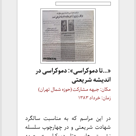
«…تا دموکراسی»: دموکراسی در
اندیشه شریعتی
مکان: جبهه مشارکت (حوزه شمال تهران)
زمان: خرداد ۱۳۸۳
در این مراسم که به مناسبت سالگرد
شهادت شریعتی و در چهارچوب سلسله