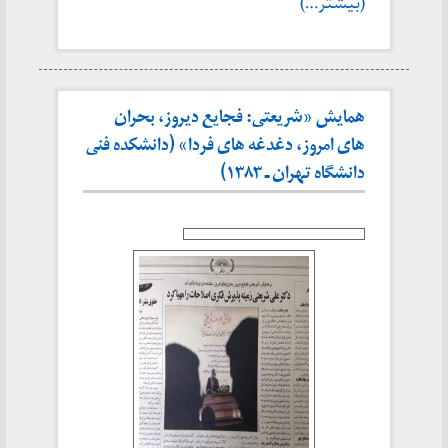
(بیشتر…)
همایش «شریعتی: فجایع دیروز، بحران
های امروز، دغدغه های فردا» (دانشکده فنی
دانشگاه تهران ـ ۱۳۸۳)