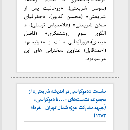
(سوسن شریعتی)، «روحانیت پس از
شریعتی» (محسن کدیور)، «جغرافیای
سخن شریعتی» (غلامعباس توسلی)، «
الگوی سوم روشنفکری» (فاضل
میبدی)،«زورآزمایی سنت و مدرنیسم»
(احمدقابل) عناوین سخنرانی های این
مراسم بود.
نشست «دموکراسی در اندیشه شریعتی» از
مجموعه نشست‌های «…تا دموکراسی»
(جبهه مشارکت حوزه شمال تهران – خرداد
۱۳۸۳)