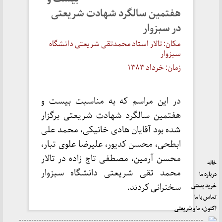
هفتمین سالگرد شهادت شریعتی
در سبزوار
مکان: تالار استاد محمدتقی شریعتی دانشگاه
سبزوار
زمان: خرداد ۱۳۸۳
در این مراسم که به مناسبت بیست و
هفتمین سالگرد شهادت شریعتی برگزار
شده بود آقایان هادی خانیکی، محمد علی
ابطحی، محسن کدیور، علیرضا علوی تبار،
محسن آرمین، مصطفی تاج زاده در تالار
خانه
محمد تقی شریعتی دانشگاه سبزوار
درباره ما
خرید پستی
سخنرانی کردند.
تماس با ما
اکنون، ما و شریعتی