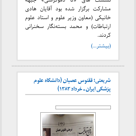
نشست های «تا دموکراسی» جبهه
مشارکت برگزار شده بود آقایان هادی
خانیکی (معاون وزیر علوم و استاد علوم
ارتباطات) و محمد بسته‌نگار سخنرانی
کردند.
(بیشتر…)
شریعتی؛ ققنوس عصیان (دانشگاه علوم
پزشکی ایران ـ خرداد ۱۳۸۳)