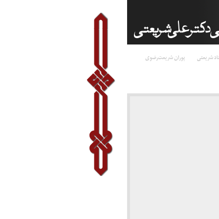
اد شریعتی
پوران شریعت‌رضوی