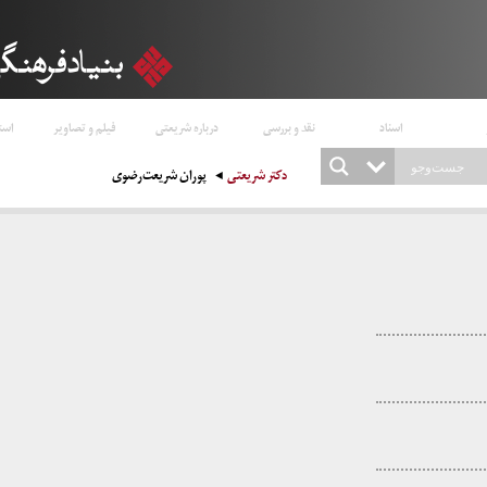
اسناد
نقد و بررسی
درباره شریعتی
فیلم و تصاویر
است
دکتر شریعتی
پوران شریعت‌رضوی