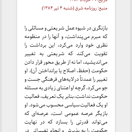
تاریخ: ۲۹ خرداد ۱۳۸۴
منبع: روزنامه شرق (شنبه ۴ تیر ۱۳۸۴)
بازنگری در شیوه عمل شریعتی و مسائلی را
که مبرم می‌پنداشت، و آنها را در منظومه
نظری خود وارد می‌کرد، این برداشت را
تقویت می‌کند که شریعتی به تغییر
می‌اندیشید، اما نه از طریق محور قرار دادن
حکومت (حفظ، اصلاح یا برانداختن آن). او
تغییر را عمدتاً در لایه‌های فرهنگی جست و
جو می‌کرد. گرچه او اعتنای زیادی به مسئله
حکومت نداشت، بنابر یک تعریف، فعالیت
او یک فعالیت سیاسی محسوب می‌شود. او
بازیگر عرصه عمومی است، عرصه‌ای که
می‌تواند قدرتی را بسازد که در نهایت
حکومت را به پذیرش و انجام تغییراتی در