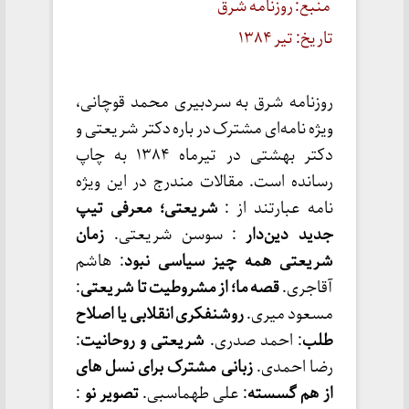
منبع: روزنامه شرق
تاریخ: تیر ۱۳۸۴
روزنامه شرق به سردبیری محمد قوچانی،
ویژه نامه‌ای مشترک در باره دکتر شریعتی و
دکتر بهشتی در تیرماه ۱۳۸۴ به چاپ
رسانده است. مقالات مندرج در این ویژه
نامه عبارتند از :
شریعتی؛ معرفی تیپ
جدید دین‌دار
: سوسن شریعتی.
زمان
شریعتی همه چیز سیاسی نبود
: هاشم
آقاجری.
قصه ما؛ از مشروطیت تا شریعتی
:
مسعود میری.
روشنفکری انقلابی یا اصلاح
طلب
: احمد صدری.
شریعتی و روحانیت
:
رضا احمدی.
زبانی مشترک برای نسل های
از هم گسسته
: علی طهماسبی.
تصویر نو
: