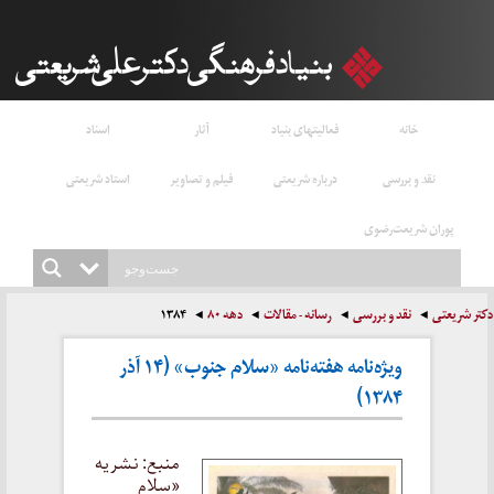
خانه
فعالیتهای بنیاد
آثار
اسناد
نقد و بررسی
درباره شریعتی
فیلم و تصاویر
استاد شریعتی
پوران شریعت‌رضوی
دکتر شریعتی
نقد و بررسی
رسانه - مقالات
دهه ۸۰
۱۳۸۴
ویژه‌نامه هفته‌نامه «سلام جنوب» (۱۴ آذر
۱۳۸۴)
منبع: نشریه
«سلام