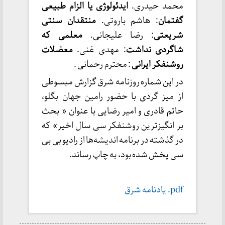
محمد حیدری.
ایدئولوژی یا الزام طبیعی
گفتمان
: هاشم باروتی.
منتقدان سنتی
شریعتی
: رضا علیجانی.
معلمی که
شاگردی نداشت
: مهدی غنی.
معضلات
روشنفکر ایرانی
: محترم رحمانی .
در این شماره روزنامه شرق گزارش مبسوطی
از میز گردی با حضور رامین جهان بگلو،
حاتم قادری و امیر رضایی با عنوان « بحث
بر انگیزترین روشنفکر سی سال اخیر» که
در گذشته در برنامه اندیشه‌ها از رادیو بی بی
سی پخش شده بود، به چاپ رساند.
pdf. یادنامه شرق