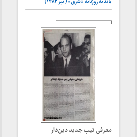
یادنامه روزنامه «شرق» ( تیر ۱۳۸۴)
معرفی تیپ جدید دین‌دار