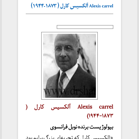
Alexis carrel آلکسیس کارل ( ۱۸۷۳-۱۹۴۴)
Alexis carrel آلکسیس کارل (
۱۸۷۳-۱۹۴۴)
بیولوژیست برنده نوبل فرانسوی
«الکسیس کارل که تجربه‌ای بزرگ برایم بود