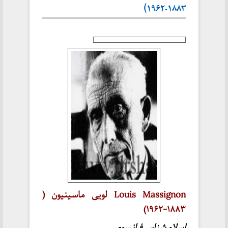
۱۸۸۳-۱۹۶۲)
Louis Massignon لویی ماسینیون (
۱۸۸۳-۱۹۶۲)
اسلام شناس فرانسوی