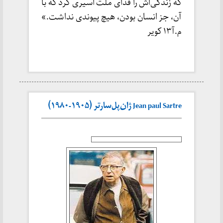
که زندگی‌اش را فدای ملت اسیری کرد که با
آن، جز انسان بودن، هیچ پیوندی نداشت.»
م.آ۱۳ کویر
Jean paul Sartre ژان‌پل‌سارتر (۱۹۰۵-۱۹۸۰)