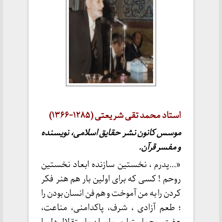
استاد محمد تقی شریعتی ( ۱۲۸۵-۱۳۶۶)
موسس کانون نشر حقایق اسلامی، نویسنده
و مفسر قرآن.
«…پدرم ، نخستین سازنده ابعاد نخستین
روحم ! کسی که برای اولین بار هم هنر فکر
کردن را به من آموخت و هم فن انسان بودن را
؛ طعم آزادی ، شرف، پاکدامنی، مناعت،