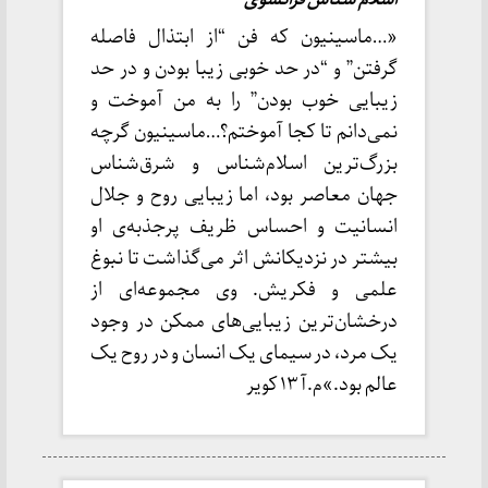
«…ماسینیون که فن “از ابتذال فاصله
گرفتن” و “در حد خوبی زیبا بودن و در حد
زیبایی خوب بودن” را به من آموخت و
نمی‌دانم تا کجا آموختم؟…ماسینیون گرچه
بزرگ‌ترین اسلام‌شناس و شرق‌شناس
جهان معاصر بود، اما زیبایی روح و جلال
انسانیت و احساس ظریف پرجذبه‌ی او
بیشتر در نزدیکانش اثر می‌گذاشت تا نبوغ
علمی و فکریش. وی مجموعه‌ای از
درخشان‌ترین زیبایی‌های ممکن در وجود
یک مرد، در سیمای یک انسان و در روح یک
عالم بود.»م.آ ۱۳ کویر