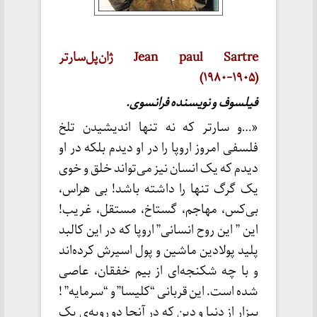
Jean paul Sartre ژان‌پل‌سارتر
(۱۹۰۵-۱۹۸۰)
فیلسوف و نویسنده فرانسوی.
«…و سارتر که نه تنها اندیشیدن تلخ
فلسفی امروز اروپا را در او دیدم بلکه در او
دیدم که یک انسان نیز می‌تواند خلق و خوی
یک گرگ تنها را داشته باشد! بی هراس،
بی‌کس، مهاجم، گستاخ، مستقل، غریب!
این ” این روح انسانی” اروپا که در این کالبد
پلید پولادین ماشین و پول اسیرش کرده‌اند
و با چه شکنجه‌ای از بیم خفقان، عاصی
شده است. این قربانی “کلیسا” و “سرمایه” !
بیزار از دنیا و دین که در آنجا دو رویه‌ی یک