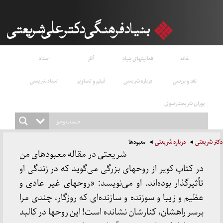
خانه
فعالیتهای بنیاد
آثار
اسناد
نقد و بررسی
درباره شریعتی
فیلم و تصاویر
استاد شریعتی
پوران شریعت‌رضوی
دکتر شریعتی
درباره شریعتی
معبودها
شریعتی در مقاله معبودهای من
در کتاب کویر از روحهای بزرگی می‌گوید که در زندگی او
تأثیرگذار بوده‌اند. او می‌نویسد: «روحهای غیر عادی و
عظیم و زیبا و سوزنده و سازنده‌ای که روزگار، چندی مرا
برسر راهشان، کنارشان نشانده است! این روحها در کالبد