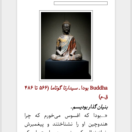
Buddha بودا ـ
سیدارتا گوتاما
(۵۶۶ تا ۴۸۶
ق.م)
بنیان گذار بودیسم .
«…بودا که افسوس می‌خورم که چرا
هندوچین او را نشناختند و پیغمبرش