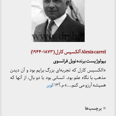
Alexis carrel آلکسیس کارل ( ۱۸۷۳-۱۹۴۴)
بیولوژیست برنده نوبل فرانسوی
«الکسیس کارل که تجربه‌ای بزرگ برایم بود و آن دیدن
مذهب با نگاه علم بود. انسانی بود با دو بال، از آنها که
همیشه آرزو می کنم….» م.آ۱۳
کویر
≡ برچسب‌ها