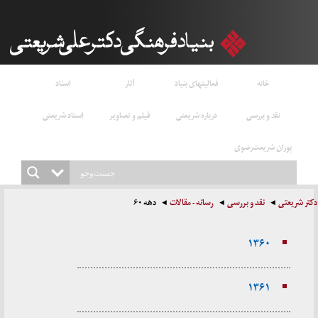
خانه
فعالیتهای بنیاد
آثار
اسناد
نقد و بررسی
درباره شریعتی
فیلم و تصاویر
استاد شریعتی
پوران شریعت‌رضوی
دکتر شریعتی
نقد و بررسی
رسانه - مقالات
دهه ۶۰
۱۳۶۰
۱۳۶۱