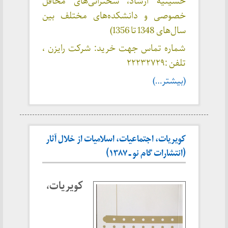
حسینیه ارشاد، سخنرانی‌های محافل
خصوصی و دانشکده‌های مختلف بین
سال‌های 1348 تا 1356)
شماره تماس جهت خرید: شرکت رایزن ،
تلفن :‌۲۲۲۳۲۷۲۹
(بیشتر…)
کویریات، اجتماعیات، اسلامیات از خلال آثار
(انتشارات گام نو ـ ۱۳۸۷)
کویریات،