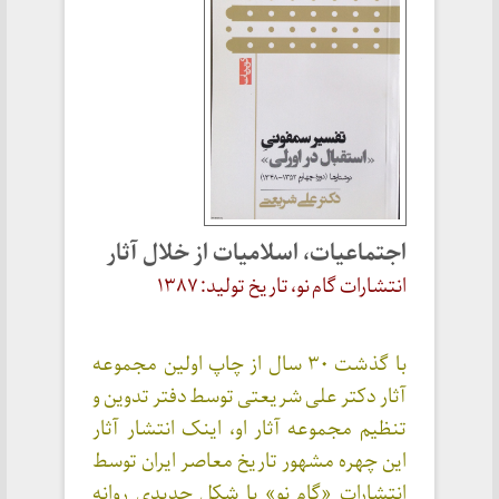
اجتماعیات، اسلامیات از خلال آثار
انتشارات گام نو،
تاریخ تولید:
۱۳۸۷
با گذشت ۳۰ سال از چاپ اولین مجموعه
آثار دکتر علی شریعتی توسط دفتر تدوین و
تنظیم مجموعه آثار او، اینک انتشار آثار
این چهره مشهور تاریخ معاصر ایران توسط
انتشارات «گام نو» با شکل جدیدی روانه