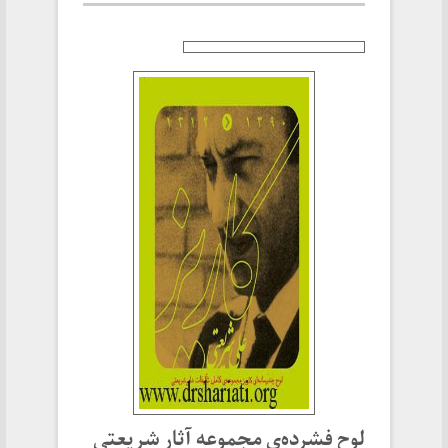
لوح فشرده‌ی مجموعه آثار شریعتی