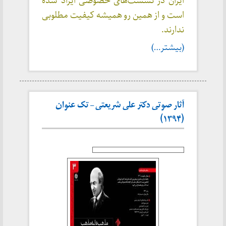
ایران در نشست‌های خصوصی ایراد شده
است و از همین رو همیشه کیفیت مطلوبی
ندارند.
(بیشتر…)
آثار صوتی دکتر علی شریعتی – تک عنوان
(۱۳۹۴)