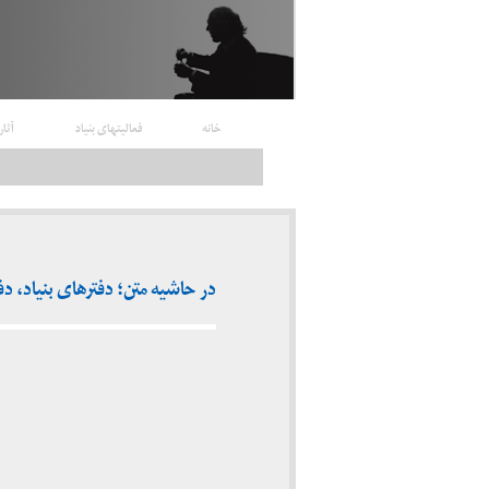
خانه
فعالیتهای بنیاد
آثار
در حاشیه متن؛ دفترهای بنیاد، دفتر او