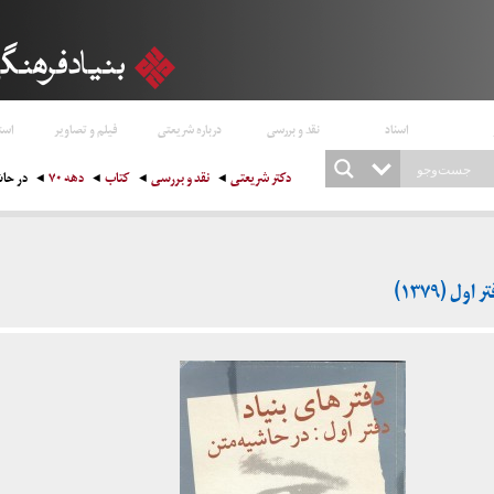
اسناد
نقد و بررسی
درباره شریعتی
فیلم و تصاویر
است
دکتر شریعتی
نقد و بررسی
کتاب
دهه ۷۰
در حاشی
ل (۱۳۷۹)