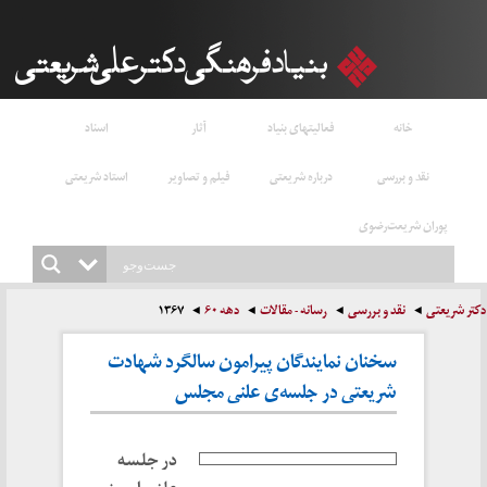
خانه
فعالیتهای بنیاد
آثار
اسناد
نقد و بررسی
درباره شریعتی
فیلم و تصاویر
استاد شریعتی
پوران شریعت‌رضوی
دکتر شریعتی
نقد و بررسی
رسانه - مقالات
دهه ۶۰
۱۳۶۷
سخنان نمایندگان پیرامون سالگرد شهادت
شریعتی در جلسه‌ی علنی مجلس
در جلسه