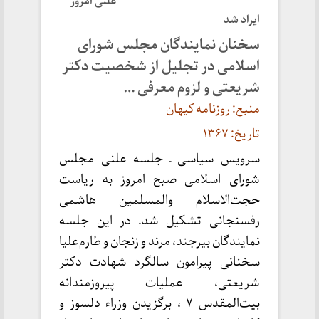
علنی امروز
ایراد شد
سخنان نمایندگان مجلس شورای
اسلامی در تجلیل از شخصیت دکتر
شریعتی و لزوم معرفی …
منبع: روزنامه کیهان
تاریخ: ۱۳۶۷
سرویس سیاسی ـ جلسه علنی مجلس
شورای اسلامی صبح امروز به ریاست
حجت‌الاسلام والمسلمین هاشمی
رفسنجانی تشکیل شد. در این جلسه
نمایندگان بیرجند، مرند و زنجان و طارم‌علیا
سخنانی پیرامون سالگرد شهادت دکتر
شریعتی، عملیات پیروزمندانه
بیت‌المقدس ۷ ، برگزیدن وزراء دلسوز و