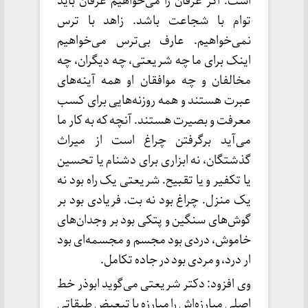
است. اگر عرفان را می‌خواهیم عرفان باید
توام با شجاعت باشد. زاهد با ترس
نمی‌خواهیم. عارف بی‌ترس می‌خواهیم
اینک برای ما چه شریعتی، چه دیگران، چه
مخالفان و چه موافقان او همه آینه‌های
عبرت هستند و همه روزنه‌هایی برای کسب
معرفت و بصیرت هستند. آنچه که به کار ما
می‌آید برگرفتن چراغ است از میراث
گذشتگان، نه ابزاری برای دشنام یا تحسین
یا تکفیر و یا تقبیح. شریعتی یک راه بود نه
یک منزل. چراغ بود نه بت. فریادی بود بر
گوش‌های سنگین و پتکی بود بر وجدان‌های
خاموش، دردی بود مجسم و مجسمه‌ای بود
ار درد، و مردی بود در جاده تکامل.
وی افزود: دکتر شریعتی می‌گوید ابوذر خط
اصلی مبارزه‌اش را مبارزه با تبعیض طبقاتی