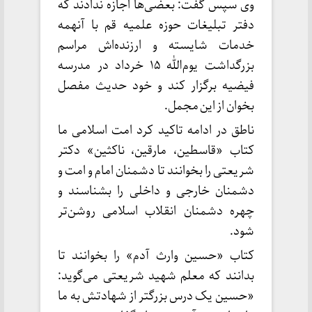
وی سپس گفت: بعضی‌ها اجازه ندادند که
دفتر تبلیغات حوزه علمیه قم با آنهمه
خدمات شایسته و ارزنده‌اش مراسم
بزرگداشت یوم‌الله ۱۵ خرداد در مدرسه
فیضیه برگزار کند و خود حدیث مفصل
بخوان از این مجمل.
ناطق در ادامه تاکید کرد امت اسلامی ما
کتاب «قاسطین، مارقین، ناکثین» دکتر
شریعتی را بخوانند تا دشمنان امام و امت و
دشمنان خارجی و داخلی را بشناسند و
چهره دشمنان انقلاب اسلامی روشن‌تر
شود.
کتاب «حسین وارث آدم» را بخوانند تا
بدانند که معلم شهید شریعتی می‌گوید:
«حسین یک درس بزرگتر از شهادتش به ما