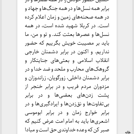
برابر همه نسل‌ها و در همه جنگ‌ها و جهاد و
در همه صحنه‌های زمین و زمان اعلام کرده
است. در کربلا شهید شده است، در همه
نسل‌ها و عصرها بعثت کند. و تو و من، ما
باید بر مصیبت خویش بگرییم که حضور
نداریم. و اکنون در برابر دشمنان خارجی
انقلاب اسلامی و بعثی‌های جنایتکار و
گروهک‌های محارب و ملحد و ضد خدا و در
برابر دشمنان داخلی، زورگویان، زراندوزان و
مزدوران مردم فریب و در برابر خنجر از
پشت زدن‌های بعضی‌ها و در برابر
بی‌تفاوت‌ها و نق‌زدن‌ها و ایرادگیری‌ها و در
برابر خوارج زمان و در برابر ابوموسی
اشعری‌ها باید به امام امت عرض کنیم که
صبر کن که وعده خداوندی حق است و مبادا
خانه