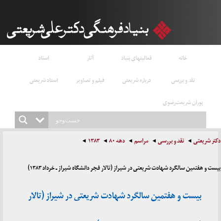
خانه
فعالیتهای بنیاد
آثار
اسناد
نقد و بررسی
درباره شریعتی
فیلم و تصاویر
استاد شریعتی
پوران شریعت‌رضوی
دکتر شریعتی
نقد و بررسی
مراسم
دهه ۸۰
۱۳۸۳
بیست و هفتمین سالگرد شهادت شریعتی در شیراز (تالار فجر دانشگاه شیراز ـ خرداد ۱۳۸۳)
بیست و هفتمین سالگرد شهادت شریعتی در شیراز (تالار